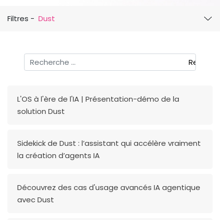
Filtres -
Dust
Rechercher
Recherc
L'OS à l'ère de l'IA | Présentation-démo de la
solution Dust
Sidekick de Dust : l’assistant qui accélère vraiment
la création d’agents IA
Découvrez des cas d'usage avancés IA agentique
avec Dust