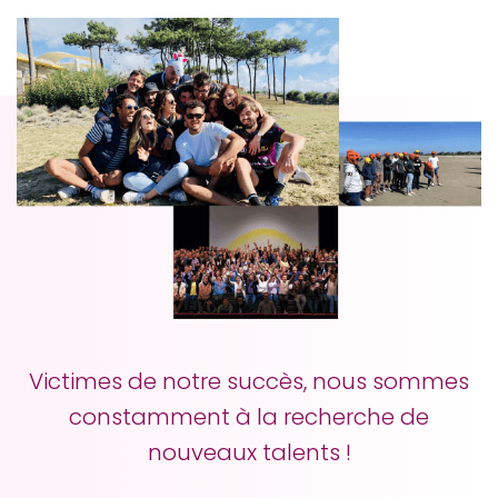
Victimes de notre succès, nous sommes
constamment à la recherche de
nouveaux talents !