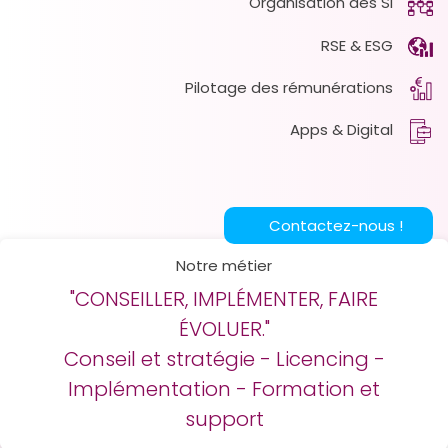
Organisation des SI
RSE & ESG
Pilotage des rémunérations
Apps & Digital
Contactez-nous !
Notre métier
"CONSEILLER, IMPLÉMENTER, FAIRE
ÉVOLUER."
Conseil et stratégie - Licencing -
Implémentation - Formation et
support