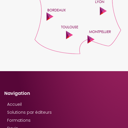
Navigation
Accueil
Solutions par éditeurs
Formations