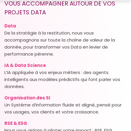
VOUS ACCOMPAGNER AUTOUR DE VOS
PROJETS DATA
Data
De la stratégie à la restitution, nous vous
accompagnons sur toute la chaîne de valeur de la
donnée, pour transformer vos Data en levier de
performance pérenne.
IA & Data Science
L’IA appliquée à vos enjeux métiers : des agents
intelligents aux modèles prédictifs qui font parler vos
données.
Organisation des SI
Un Système d’information fluide et aligné, pensé pour
vos usages, vos clients et votre croissance.
RSE & ESG
Nous vous aidons à piloter votre impact : RSE, ESG,