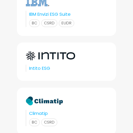
IBM Envizi ESG Suite
BC
CSRD
EUDR
Intito ESG
Climatip
BC
CSRD