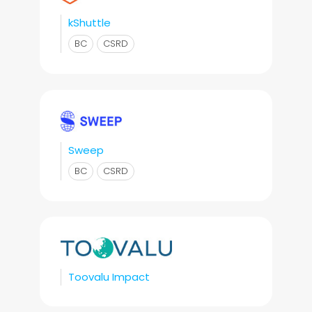
kShuttle
BC
CSRD
Sweep
BC
CSRD
Toovalu Impact