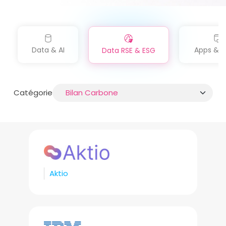
Data & AI
Apps & Di
Data RSE & ESG
Catégorie
Aktio