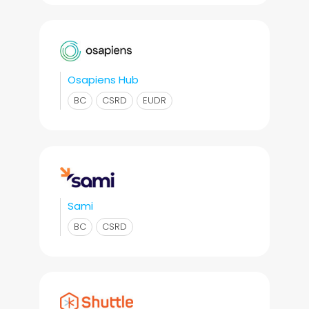
Osapiens Hub
BC
CSRD
EUDR
Sami
BC
CSRD