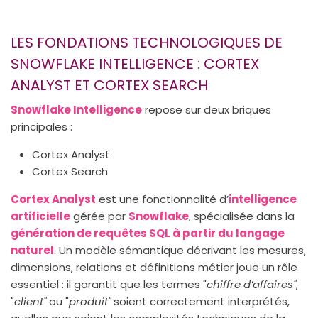
LES FONDATIONS TECHNOLOGIQUES DE
SNOWFLAKE INTELLIGENCE : CORTEX
ANALYST ET CORTEX SEARCH
Snowflake Intelligence
repose sur deux briques
principales :
Cortex Analyst
Cortex Search
Cortex Analyst
est une fonctionnalité d’
intelligence
artificielle
gérée par
Snowflake
, spécialisée dans la
génération de requêtes SQL à partir du langage
naturel
. Un modèle sémantique décrivant les mesures,
dimensions, relations et définitions métier joue un rôle
essentiel : il garantit que les termes "
chiffre d’affaires"
,
"
client"
ou "
produit"
soient correctement interprétés,