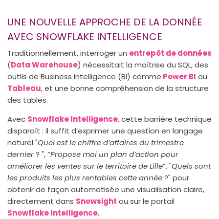
UNE NOUVELLE APPROCHE DE LA DONNÉE
AVEC SNOWFLAKE INTELLIGENCE
Traditionnellement, interroger un
entrepôt de données
(
Data Warehouse
) nécessitait la maîtrise du SQL, des
outils de Business Intelligence (BI) comme
Power BI
ou
Tableau
, et une bonne compréhension de la structure
des tables.
Avec
Snowflake Intelligence
, cette barrière technique
disparaît : il suffit d’exprimer une question en langage
naturel "
Quel est le chiffre d’affaires du trimestre
dernier
? ", “
Propose moi un plan d’action pour
améliorer les ventes sur le territoire de Lille
”, "
Quels sont
les produits les plus rentables cette année
?" pour
obtenir de façon automatisée une visualisation claire,
directement dans
Snowsight
ou sur le portail
Snowflake Intelligence
.