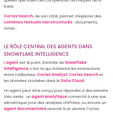
quelles que soient les complexités techniques de la
base.
Cortex Search
, de son côté, permet d’explorer des
contenus textuels non structurés
: documents,
notes...
LE RÔLE CENTRAL DES AGENTS DANS
SNOWFLAKE INTELLIGENCE
L’
agent
est le point d’entrée de
Snowflake
Intelligence,
c’est lui qui orchestre les interactions
entre l’utilisateur,
Cortex Analyst
,
Cortex Search
et
les données stockées dans le
Data Cloud
.
Un agent peut être conçu pour répondre à des besoins
très variés : un
agent analytique
connecté à une vue
sémantique pour des analyses chiffrées, ou encore un
agent documentaire
associé à un service Cortex