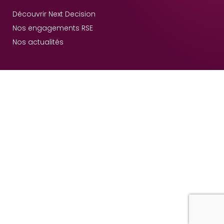
Découvrir Next Decision
Nos engagements RSE
Nos actualités