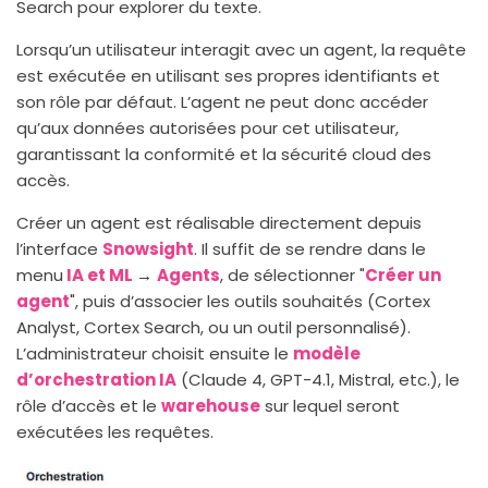
Search pour explorer du texte.
Lorsqu’un utilisateur interagit avec un agent, la requête
est exécutée en utilisant ses propres identifiants et
son rôle par défaut. L’agent ne peut donc accéder
qu’aux données autorisées pour cet utilisateur,
garantissant la conformité et la sécurité cloud des
accès.
Créer un agent est réalisable directement depuis
l’interface
Snowsight
. Il suffit de se rendre dans le
menu
IA et ML
→
Agents
, de sélectionner "
Créer un
agent
", puis d’associer les outils souhaités (Cortex
Analyst, Cortex Search, ou un outil personnalisé).
L’administrateur choisit ensuite le
modèle
d’orchestration IA
(Claude 4, GPT-4.1, Mistral, etc.), le
rôle d’accès et le
warehouse
sur lequel seront
exécutées les requêtes.