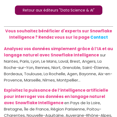
Retour aux éditeurs "Data Science & AI"
Vous souhaitez bénéficier d'experts sur Snowflake
Intelligence ? Rendez vous sur la page
Contact
Analysez vos données simplement grâce à l’IA et au
langage naturel avec Snowflake Intelligence
sur
Nantes, Paris, Lyon, Le Mans, Laval, Brest, Angers, La
Roche-sur-Yon, Rennes, Niort, Grenoble, Saint-Étienne,
Bordeaux, Toulouse, La Rochelle, Agen, Bayonne, Aix-en-
Provence, Marseille, Nîmes, Montpellier...
Exploitez la puissance de l’intelligence artificielle
pour interroger vos données en langage naturel
avec Snowflake Intelligence
en Pays de la Loire,
Bretagne, Île de France, Région Parisienne, Poitou-
Charentes, Nouvelle-Aquitaine, Auvergne-Rhône-Alpes,