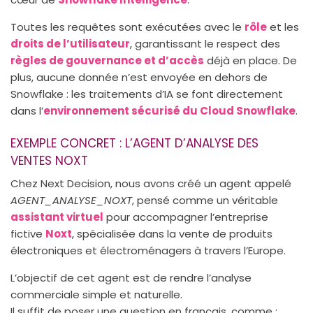
Toutes les requêtes sont exécutées avec le
rôle
et les
droits de l’utilisateur
, garantissant le respect des
règles de gouvernance et d’accès
déjà en place. De
plus, aucune donnée n’est envoyée en dehors de
Snowflake : les traitements d’IA se font directement
dans l’
environnement sécurisé du Cloud Snowflake
.
EXEMPLE CONCRET : L’AGENT D’ANALYSE DES
VENTES NOXT
Chez Next Decision, nous avons créé un agent appelé
AGENT_ANALYSE_NOXT
, pensé comme un véritable
assistant virtuel
pour accompagner l’entreprise
fictive
Noxt
, spécialisée dans la vente de produits
électroniques et électroménagers à travers l’Europe.
L’objectif de cet agent est de rendre l’analyse
commerciale simple et naturelle.
Il suffit de poser une question en français, comme :