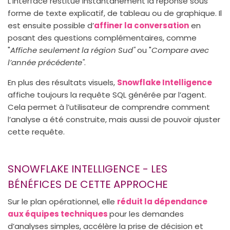
L’interface restitue instantanément la réponse sous
forme de texte explicatif, de tableau ou de graphique. Il
est ensuite possible d’
affiner la conversation
en
posant des questions complémentaires, comme
"
Affiche seulement la région Sud"
ou "
Compare avec
l’année précédente"
.
En plus des résultats visuels,
Snowflake Intelligence
affiche toujours la requête SQL générée par l’agent.
Cela permet à l’utilisateur de comprendre comment
l’analyse a été construite, mais aussi de pouvoir ajuster
cette requête.
SNOWFLAKE INTELLIGENCE - LES
BÉNÉFICES DE CETTE APPROCHE
Sur le plan opérationnel, elle
réduit la dépendance
aux équipes techniques
pour les demandes
d’analyses simples, accélère la prise de décision et