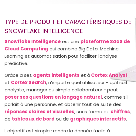
TYPE DE PRODUIT ET CARACTÉRISTIQUES DE
SNOWFLAKE INTELLIGENCE
Snowflake Intelligence
est une
plateforme SaaS de
Cloud Computing
qui combine Big Data, Machine
Learning et automatisation pour faciliter l’analyse
prédictive.
Grâce à ses
agents intelligents
et à
Cortex Analyst
et
Cortex Search
, n’importe quel utilisateur - qu’il soit
analyste, manager ou simple collaborateur - peut
poser ses questions en langage naturel
, comme s’il
parlait à une personne, et obtenir tout de suite des
réponses claires et visuelles
, sous forme de
chiffres
,
de
tableaux de bord
ou de
graphiques interactifs
.
L’objectif est simple : rendre la donnée facile à