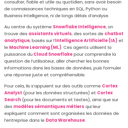
consulter, fiable et utile au quotidien, sans avoir besoin
de connaissances techniques en SQL, Python ou
Business Intelligence, ni de longs délais d’analyse.
Au centre du système
Snowflake Intelligence
, on
trouve des
assistants virtuels
, des sortes de
chatbot
analytique
, basés sur l’
Intelligence Artificielle (IA)
et
le
Machine Learning (ML)
. Ces agents utilisent la
puissance du
Cloud Snowflake
pour comprendre la
question de l’utilisateur, aller chercher les bonnes
informations dans les bases de données, puis formuler
une réponse juste et compréhensible.
Pour cela, ils s’appuient sur des outils comme
Cortex
Analyst
(pour les données structurées) et
Cortex
Search
(pour les documents et textes), ainsi que sur
des
modèles sémantiques métiers
qui leur
expliquent comment sont organisées les données de
l’entreprise dans le
Data Warehouse
.