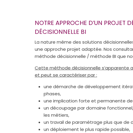
NOTRE APPROCHE D’UN PROJET D
DÉCISIONNELLE BI
La nature même des solutions décisionnell
une approche projet adaptée. Nos consultan
méthode décisionnelle / méthode BI que no
Cette méthode décisionnelle s’apparente 
et peut se caractériser par :
une démarche de développement itérative
phases,
une implication forte et permanente des 
un découpage par domaine fonctionnel, 
les métiers,
un travail de paramétrage plus que de
un déploiement le plus rapide possible,