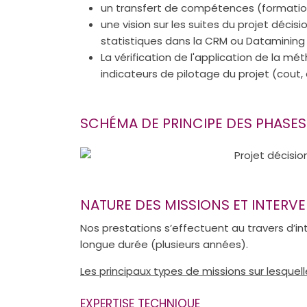
un transfert de compétences (formation
une vision sur les suites du projet décis
statistiques dans la CRM ou Datamining 
La vérification de l'application de la m
indicateurs de pilotage du projet (cout, 
SCHÉMA DE PRINCIPE DES PHASES
NATURE DES MISSIONS ET INTERV
Nos prestations s’effectuent au travers d’in
longue durée (plusieurs années).
Les principaux types de missions sur lesquell
EXPERTISE TECHNIQUE