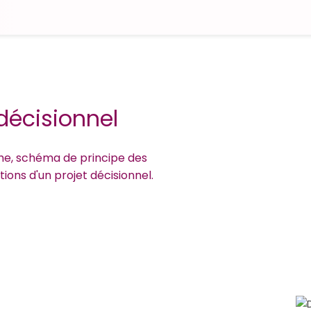
décisionnel
che, schéma de principe des
ions d'un projet décisionnel.