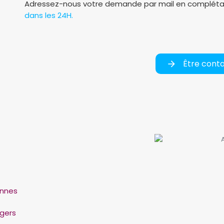
Adressez-nous votre demande par mail en complétan
dans les 24H.
Être cont
nnes
gers