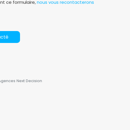
t ce formulaire,
nous vous recontacterons
acté