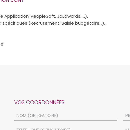
cle Application, PeopleSoft, JdEdwards, …).
spécifiques (Recrutement, Saisie budgétaire,..).
ge.
VOS COORDONNÉES