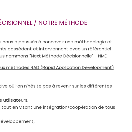
ÉCISIONNEL / NOTRE MÉTHODE
es nous a poussés à concevoir une méthodologie et
ts possèdent et interviennent avec un référentiel
us nommons "Next Méthode Décisionnelle" - NMD.
aux méthodes RAD (Rapid Application Development)
 où l’on n’hésite pas à revenir sur les différentes
utilisateurs,
tout en visant une intégration/coopération de tous
 développement,