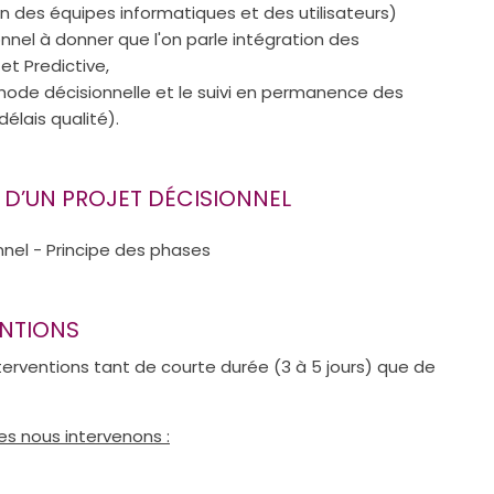
 des équipes informatiques et des utilisateurs)
ionnel à donner que l'on parle intégration des
et Predictive,
éthode décisionnelle et le suivi en permanence des
délais qualité).
 D’UN PROJET DÉCISIONNEL
ENTIONS
terventions tant de courte durée (3 à 5 jours) que de
es nous intervenons :