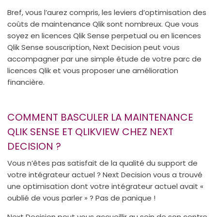
Bref, vous l’aurez compris, les leviers d’optimisation des
coûts de maintenance Qlik sont nombreux. Que vous
soyez en licences Qlik Sense perpetual ou en licences
Qlik Sense souscription, Next Decision peut vous
accompagner par une simple étude de votre parc de
licences Qlik et vous proposer une amélioration
financière.
COMMENT BASCULER LA MAINTENANCE
QLIK SENSE ET QLIKVIEW CHEZ NEXT
DECISION ?
Vous n’êtes pas satisfait de la qualité du support de
votre intégrateur actuel ? Next Decision vous a trouvé
une optimisation dont votre intégrateur actuel avait «
oublié de vous parler » ? Pas de panique !
Next Decision peut vous accueillir au sein de son centre