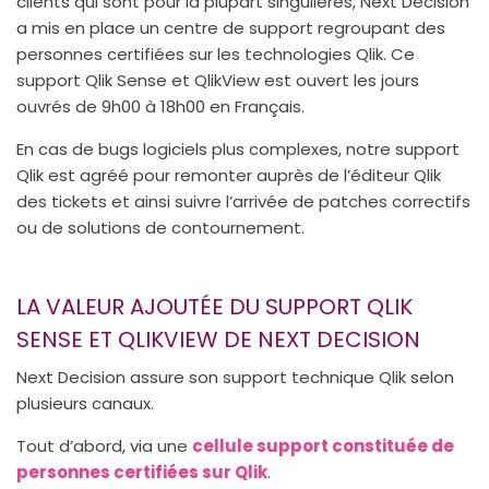
clients qui sont pour la plupart singulières, Next Decision
a mis en place un centre de support regroupant des
personnes certifiées sur les technologies Qlik. Ce
support Qlik Sense et QlikView est ouvert les jours
ouvrés de 9h00 à 18h00 en Français.
En cas de bugs logiciels plus complexes, notre support
Qlik est agréé pour remonter auprès de l’éditeur Qlik
des tickets et ainsi suivre l’arrivée de patches correctifs
ou de solutions de contournement.
LA VALEUR AJOUTÉE DU SUPPORT QLIK
SENSE ET QLIKVIEW DE NEXT DECISION
Next Decision assure son support technique Qlik selon
plusieurs canaux.
Tout d’abord, via une
cellule support constituée de
personnes certifiées sur Qlik
.