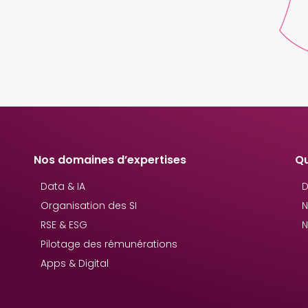
Nos domaines d’expertises
Q
Data & IA
D
Organisation des SI
N
RSE & ESG
N
Pilotage des rémunérations
Apps & Digital