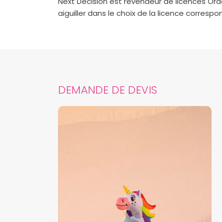
Next Decision est revendeur de licences Ora
aiguiller dans le choix de la licence corresp
DEMANDE DE DEVIS