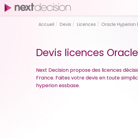
Accueil
Devis
Licences
Oracle Hyperion 
Devis licences Oracl
Next Decision propose des licences décisio
France. Faites votre devis en toute simpli
hyperion essbase.