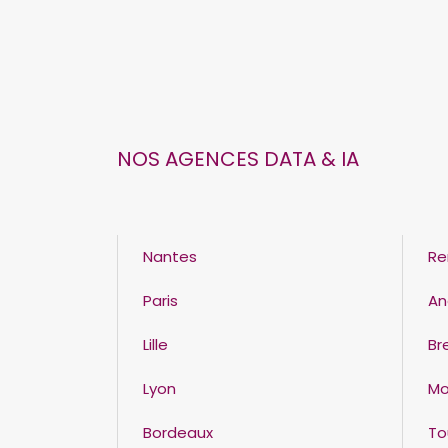
NOS AGENCES DATA & IA
Nantes
Re
Paris
An
Lille
Br
Lyon
Mo
Bordeaux
To