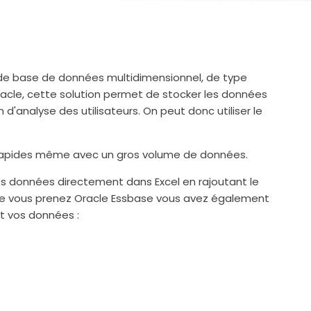
e base de données multidimensionnel, de type
Oracle, cette solution permet de stocker les données
'analyse des utilisateurs. On peut donc utiliser le
apides même avec un gros volume de données.
r les données directement dans Excel en rajoutant le
sque vous prenez Oracle Essbase vous avez également
et vos données :