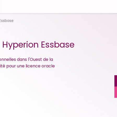
Essbase
e Hyperion Essbase
nnelles dans l'Ouest de la
cité pour une licence oracle