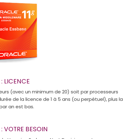
: LICENCE
ateurs (avec un minimum de 20) soit par processeurs
rée de la licence de 1 à 5 ans (ou perpétuel), plus la
 par an est bas.
: VOTRE BESOIN