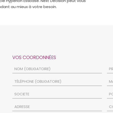
cle Hyperion Essbase. Next Decision peut vous
ondant au mieux à votre besoin.
VOS COORDONNÉES