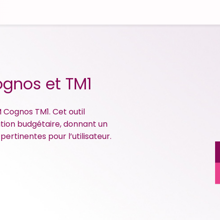
ognos et TM1
M Cognos TM1. Cet outil
ation budgétaire, donnant un
ertinentes pour l’utilisateur.