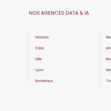
NOS AGENCES DATA & IA
Nantes
Re
Paris
An
Lille
Br
Lyon
Mo
Bordeaux
To