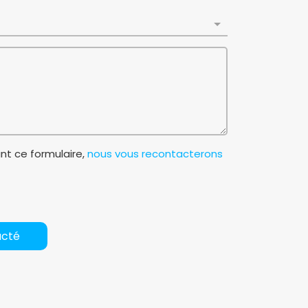
t ce formulaire,
nous vous recontacterons
acté