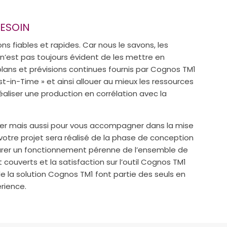
BESOIN
s fiables et rapides. Car nous le savons, les
 n’est pas toujours évident de les mettre en
plans et prévisions continues fournis par Cognos TM1
-in-Time » et ainsi allouer au mieux les ressources
éaliser une production en corrélation avec la
iller mais aussi pour vous accompagner dans la mise
 votre projet sera réalisé de la phase de conception
surer un fonctionnement pérenne de l’ensemble de
t couverts et la satisfaction sur l’outil Cognos TM1
de la solution Cognos TM1 font partie des seuls en
rience.