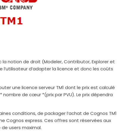
E
 la notion de droit (Modeler, Contributor, Explorer et
l’utilisateur d’adapter la licence et donc les coûts
outer une licence serveur TM1 dont le prix est calculé
 * nombre de cœur *(prix par PVU). Le prix dépendra
ertaines conditions, de packager l’achat de Cognos TM1
me Cognos express. Ces offres sont réservées aux
e de users maximal.