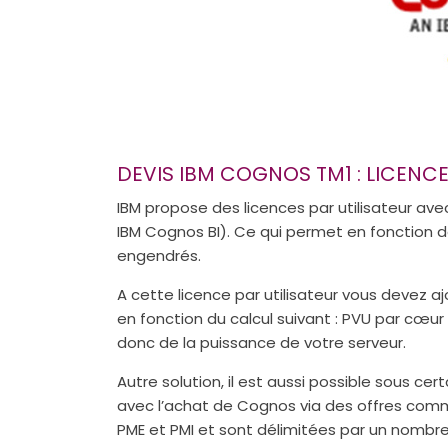
DEVIS IBM COGNOS TM1 : LICENC
IBM propose des licences par utilisateur avec
IBM Cognos BI). Ce qui permet en fonction de 
engendrés.
A cette licence par utilisateur vous devez aj
en fonction du calcul suivant : PVU par cœur
donc de la puissance de votre serveur.
Autre solution, il est aussi possible sous c
avec l’achat de Cognos via des offres com
PME et PMI et sont délimitées par un nombr