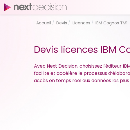
Accueil
Devis
Licences
IBM Cognos TM1
Devis licences IBM C
Avec Next Decision, choisissez l'éditeur IB
facilite et accélère le processus d’élabor
accès en temps réel aux données les plus p