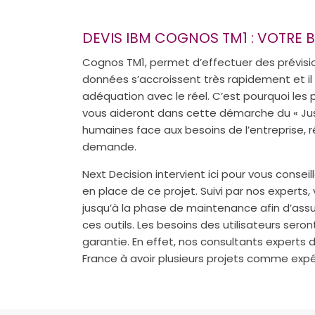
DEVIS IBM COGNOS TM1 : VOTRE 
Cognos TM1, permet d’effectuer des prévision
données s’accroissent très rapidement et il
adéquation avec le réel. C’est pourquoi les 
vous aideront dans cette démarche du « Just
humaines face aux besoins de l’entreprise, r
demande.
Next Decision intervient ici pour vous conse
en place de ce projet. Suivi par nos experts,
jusqu’à la phase de maintenance afin d’as
ces outils. Les besoins des utilisateurs seron
garantie. En effet, nos consultants experts 
France à avoir plusieurs projets comme expé