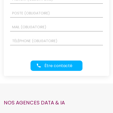
Être contacté
NOS AGENCES DATA & IA