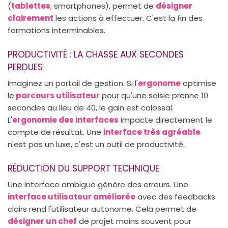
(
tablettes
, smartphones), permet de
désigner
clairement
les actions à effectuer. C'est la fin des
formations interminables.
PRODUCTIVITÉ : LA CHASSE AUX SECONDES
PERDUES
Imaginez un portail de gestion. Si l'
ergonome
optimise
le
parcours utilisateur
pour qu'une saisie prenne 10
secondes au lieu de 40, le gain est colossal.
L'
ergonomie des interfaces
impacte directement le
compte de résultat. Une
interface très agréable
n'est pas un luxe, c'est un outil de productivité.
RÉDUCTION DU SUPPORT TECHNIQUE
Une interface ambiguë génère des erreurs. Une
interface utilisateur améliorée
avec des feedbacks
clairs rend l'utilisateur autonome. Cela permet de
désigner un chef
de projet moins souvent pour