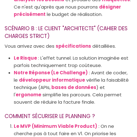
Ce n'est qu'après que nous pourrons
désigner
précisément
le budget de réalisation.
SCÉNARIO B : LE CLIENT "ARCHITECTE" (CAHIER DES
CHARGES STRICT)
Vous arrivez avec des
spécifications
détaillées.
Le Risque
: L'effet tunnel. La solution imaginée est
parfois techniquement trop coûteuse.
Notre Réponse (Le Challenge)
: Avant de coder,
le
développeur informatique
vérifie la faisabilité
technique (APIs,
bases de données
) et
l'
ergonome
simplifie les parcours. Cela permet
souvent de réduire la facture finale.
COMMENT SÉCURISER LE PLANNING ?
Le MVP (Minimum Viable Product)
: On ne
cherche pas à tout faire en V1. On priorise les