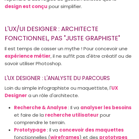
design est conçu
pour simplifier.
L'UX/UI DESIGNER : ARCHITECTE
FONCTIONNEL, PAS "JUSTE GRAPHISTE"
Il est temps de casser un mythe ! Pour concevoir une
expérience métier
, il ne suffit pas d'être créatif ou de
savoir utiliser Photoshop.
L'UX DESIGNER : L'ANALYSTE DU PARCOURS
Loin du simple infographiste ou maquettiste, l'
UX
Designer
a un rôle d'architecte.
Recherche & Analyse
: Il va
analyser les besoins
et faire de la
recherche utilisateur
pour
comprendre le terrain.
Prototypage
: Il va
concevoir des maquettes
fonctionnelles (
wireframes
) et des
prototypes