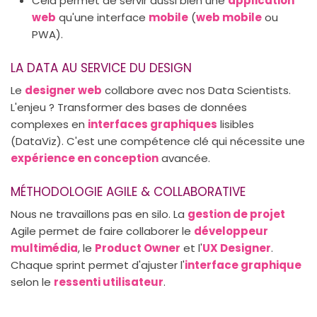
Cela permet de servir aussi bien une
application
web
qu'une interface
mobile
(
web mobile
ou
PWA).
LA DATA AU SERVICE DU DESIGN
Le
designer web
collabore avec nos Data Scientists.
L'enjeu ? Transformer des bases de données
complexes en
interfaces graphiques
lisibles
(DataViz). C'est une compétence clé qui nécessite une
expérience en conception
avancée.
MÉTHODOLOGIE AGILE & COLLABORATIVE
Nous ne travaillons pas en silo. La
gestion de projet
Agile permet de faire collaborer le
développeur
multimédia
, le
Product Owner
et l'
UX Designer
.
Chaque sprint permet d'ajuster l'
interface graphique
selon le
ressenti utilisateur
.