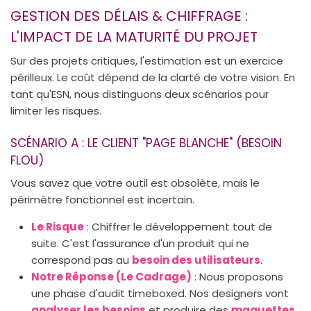
GESTION DES DÉLAIS & CHIFFRAGE :
L'IMPACT DE LA MATURITÉ DU PROJET
Sur des projets critiques, l'estimation est un exercice
périlleux. Le coût dépend de la clarté de votre vision. En
tant qu'ESN, nous distinguons deux scénarios pour
limiter les risques.
SCÉNARIO A : LE CLIENT "PAGE BLANCHE" (BESOIN
FLOU)
Vous savez que votre outil est obsolète, mais le
périmètre fonctionnel est incertain.
Le Risque
: Chiffrer le développement tout de
suite. C'est l'assurance d'un produit qui ne
correspond pas au
besoin des utilisateurs
.
Notre Réponse (Le Cadrage)
: Nous proposons
une phase d'audit timeboxed. Nos designers vont
analyser les besoins
et produire des
maquettes
.