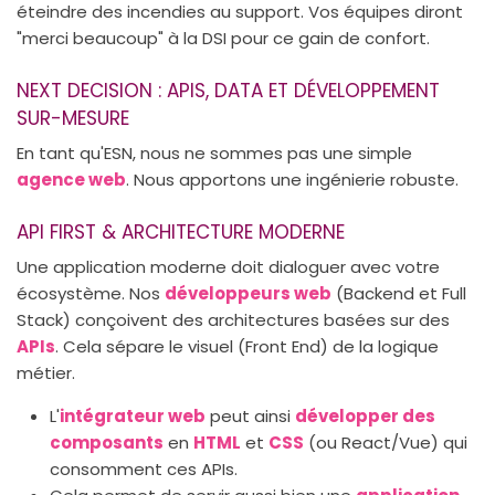
éteindre des incendies au support. Vos équipes diront
"merci beaucoup" à la DSI pour ce gain de confort.
NEXT DECISION : APIS, DATA ET DÉVELOPPEMENT
SUR-MESURE
En tant qu'ESN, nous ne sommes pas une simple
agence web
. Nous apportons une ingénierie robuste.
API FIRST & ARCHITECTURE MODERNE
Une application moderne doit dialoguer avec votre
écosystème. Nos
développeurs web
(Backend et Full
Stack) conçoivent des architectures basées sur des
APIs
. Cela sépare le visuel (Front End) de la logique
métier.
L'
intégrateur web
peut ainsi
développer des
composants
en
HTML
et
CSS
(ou React/Vue) qui
consomment ces APIs.