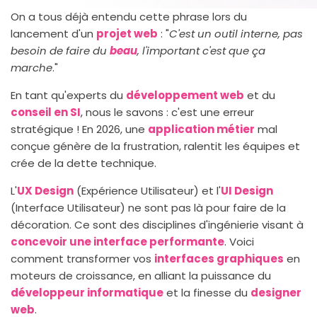
On a tous déjà entendu cette phrase lors du
lancement d'un
projet web
: "
C'est un outil interne, pas
besoin de faire du
beau
, l'important c'est que ça
marche
."
En tant qu'experts du
développement web
et du
conseil en SI
, nous le savons : c'est une erreur
stratégique ! En 2026, une
application métier
mal
conçue génère de la frustration, ralentit les équipes et
crée de la dette technique.
L'
UX Design
(Expérience Utilisateur) et l'
UI Design
(Interface Utilisateur) ne sont pas là pour faire de la
décoration. Ce sont des disciplines d'ingénierie visant à
concevoir une interface performante
. Voici
comment transformer vos
interfaces graphiques
en
moteurs de croissance, en alliant la puissance du
développeur informatique
et la finesse du
designer
web
.