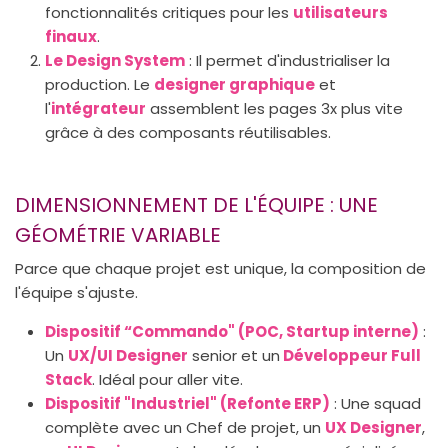
fonctionnalités critiques pour les
utilisateurs
finaux
.
Le Design System
: Il permet d'industrialiser la
production. Le
designer graphique
et
l'
intégrateur
assemblent les pages 3x plus vite
grâce à des composants réutilisables.
DIMENSIONNEMENT DE L'ÉQUIPE : UNE
GÉOMÉTRIE VARIABLE
Parce que chaque projet est unique, la composition de
l'équipe s'ajuste.
Dispositif “Commando" (POC, Startup interne)
:
Un
UX/UI Designer
senior et un
Développeur Full
Stack
. Idéal pour aller vite.
Dispositif "Industriel" (Refonte ERP)
: Une squad
complète avec un Chef de projet, un
UX Designer
,