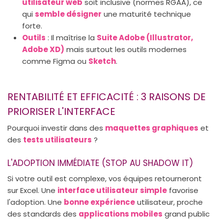
utilisateur web
soit inclusive (normes RGAA), ce
qui
semble désigner
une maturité technique
forte.
Outils
: Il maîtrise la
Suite Adobe (Illustrator,
Adobe XD)
mais surtout les outils modernes
comme Figma ou
Sketch
.
RENTABILITÉ ET EFFICACITÉ : 3 RAISONS DE
PRIORISER L'INTERFACE
Pourquoi investir dans des
maquettes graphiques
et
des
tests utilisateurs
?
L'ADOPTION IMMÉDIATE (STOP AU SHADOW IT)
Si votre outil est complexe, vos équipes retourneront
sur Excel. Une
interface utilisateur simple
favorise
l'adoption. Une
bonne expérience
utilisateur, proche
des standards des
applications mobiles
grand public