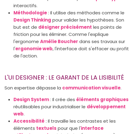
interactifs.
Méthodologie
: Il utilise des méthodes comme le
Design Thinking
pour valider les hypothèses. Son
but est de
désigner précisément
les points de
friction pour les éliminer. Comme l'explique
l'ergonome
Amélie Boucher
dans ses travaux sur
l'
ergonomie web
, l'interface doit s'effacer au profit
de l'action.
L'UI DESIGNER : LE GARANT DE LA LISIBILITÉ
Son expertise dépasse la
communication visuelle
.
Design System
: Il crée des
éléments graphiques
réutilisables pour industrialiser le
développement
web
.
Accessibilité
: Il travaille les contrastes et les
éléments
textuels
pour que l'
interface