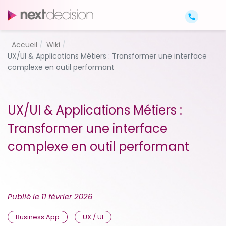
Accueil
Wiki
UX/UI & Applications Métiers : Transformer une interface
complexe en outil performant
UX/UI & Applications Métiers :
Transformer une interface
complexe en outil performant
Publié le
11 février 2026
Business App
UX / UI