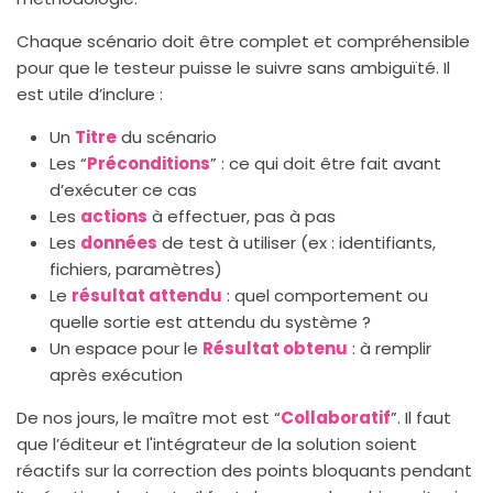
Chaque scénario doit être complet et compréhensible
pour que le testeur puisse le suivre sans ambiguïté. Il
est utile d’inclure :
Un
Titre
du scénario
Les “
Préconditions
” : ce qui doit être fait avant
d’exécuter ce cas
Les
actions
à effectuer, pas à pas
Les
données
de test à utiliser (ex : identifiants,
fichiers, paramètres)
Le
résultat attendu
: quel comportement ou
quelle sortie est attendu du système ?
Un espace pour le
Résultat obtenu
: à remplir
après exécution
De nos jours, le maître mot est “
Collaboratif
”. Il faut
que l’éditeur et l'intégrateur de la solution soient
réactifs sur la correction des points bloquants pendant