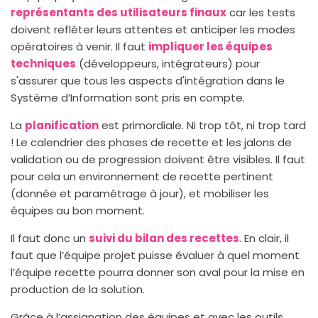
représentants des utilisateurs finaux
car les tests
doivent refléter leurs attentes et anticiper les modes
opératoires à venir. Il faut
impliquer les équipes
techniques
(développeurs, intégrateurs) pour
s'assurer que tous les aspects d'intégration dans le
Système d’Information sont pris en compte.
La
planification
est primordiale. Ni trop tôt, ni trop tard
! Le calendrier des phases de recette et les jalons de
validation ou de progression doivent être visibles. Il faut
pour cela un environnement de recette pertinent
(donnée et paramétrage à jour), et mobiliser les
équipes au bon moment.
Il faut donc un
suivi du bilan des recettes
. En clair, il
faut que l’équipe projet puisse évaluer à quel moment
l’équipe recette pourra donner son aval pour la mise en
production de la solution.
Grâce à l’assignation des équipes et avec les outils