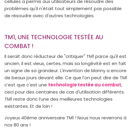
cellules a permis aux utilisateurs de résoudre des
problèmes qu'il n'était tout simplement pas possible
de résoudre avec d'autres technologies.
TM1, UNE TECHNOLOGIE TESTÉE AU
COMBAT !
Il serait donc réducteur de "critiquer" TM1 parce qu'il est
ancien. Il est vieux, certes, mais sa longévité est en fait
un signe de sa grandeur. L'invention de Manny a encore
de beaux jours devant elle. Ce que l'on peut dire de TM1
c’est que c'est une
technologie testée au combat
,
ceci pour des centaines de cas d'utilisation différents.
TM1 reste donc l’une des meilleures technologies
existantes. Et de loin !
Joyeux 40ème anniversaire TM1 ! Nous nous reverrons à
nos 80 ans !