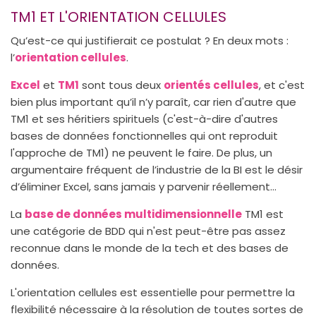
TM1 ET L'ORIENTATION CELLULES
Qu’est-ce qui justifierait ce postulat ? En deux mots :
l’
orientation cellules
.
Excel
et
TM1
sont tous deux
orientés cellules
, et c'est
bien plus important qu’il n’y paraît, car rien d'autre que
TM1 et ses héritiers spirituels (c'est-à-dire d'autres
bases de données fonctionnelles qui ont reproduit
l'approche de TM1) ne peuvent le faire. De plus, un
argumentaire fréquent de l’industrie de la BI est le désir
d’éliminer Excel, sans jamais y parvenir réellement…
La
base de données multidimensionnelle
TM1 est
une catégorie de BDD qui n'est peut-être pas assez
reconnue dans le monde de la tech et des bases de
données.
L'orientation cellules est essentielle pour permettre la
flexibilité nécessaire à la résolution de toutes sortes de