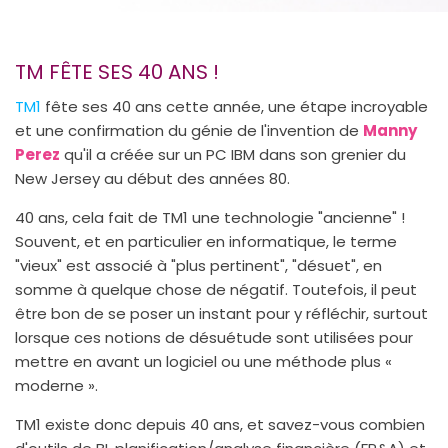
TM FÊTE SES 40 ANS !
TM1
fête ses 40 ans cette année, une étape incroyable
et une confirmation du génie de l'invention de
Manny
Perez
qu'il a créée sur un PC IBM dans son grenier du
New Jersey au début des années 80.
40 ans, cela fait de TM1 une technologie "ancienne" !
Souvent, et en particulier en informatique, le terme
"vieux" est associé à "plus pertinent", "désuet", en
somme à quelque chose de négatif. Toutefois, il peut
être bon de se poser un instant pour y réfléchir, surtout
lorsque ces notions de désuétude sont utilisées pour
mettre en avant un logiciel ou une méthode plus «
moderne ».
TM1 existe donc depuis 40 ans, et savez-vous combien