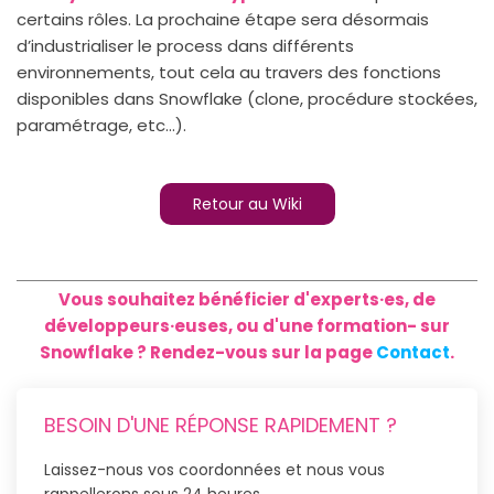
certains rôles. La prochaine étape sera désormais
d’industrialiser le process dans différents
environnements, tout cela au travers des fonctions
disponibles dans Snowflake (clone, procédure stockées,
paramétrage, etc…).
Retour au Wiki
Vous souhaitez bénéficier d'experts·es, de
développeurs·euses, ou d'une formation- sur
Snowflake ? Rendez-vous sur la page
Contact
.
BESOIN D'UNE RÉPONSE RAPIDEMENT ?
Laissez-nous vos coordonnées et nous vous
rappellerons sous 24 heures.