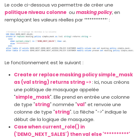
Le code ci-dessous va permettre de créer une
politique niveau colonne
ou
masking policy
, en
remplaçant les valeurs réelles par ‘**********’ :
Le fonctionnement est le suivant :
Create or replace masking policy simple_mask
as (val string) returns string ->
: Ici, nous créons
une politique de masquage appelée
"
simple_mask
". Elle prend en entrée une colonne
de type "
string
" nommée "
val
" et renvoie une
colonne de type "
string
". La flèche "
->
" indique le
début de la logique de masquage.
Case when current_role() in
('DEMO_NEXT_SALES') then val else '**********'