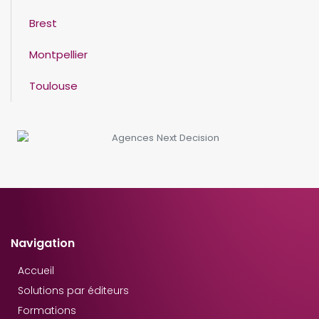
Brest
Montpellier
Toulouse
Navigation
Accueil
Solutions par éditeurs
Formations