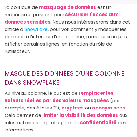
La politique de
masquage de données
est un
mécanisme puissant pour
sécuriser l'accès aux
données sensibles
. Nous nous intéresserons dans cet
article à
Snowflake
, pour voir comment y masquer les
données à l’intérieur d’une colonne, mais aussi ne pas
afficher certaines lignes, en fonction du rôle de
l’utilisateur.
MASQUE DES DONNÉES D'UNE COLONNE
DANS SNOWFLAKE
Au niveau colonne, le but est de
remplacer les
valeurs réelles par des valeurs masquées
(par
exemple, des étoiles '*'),
cryptées
ou
anonymisées
.
Cela permet de
limiter la visibilité des données
aux
rôles autorisés en protégeant la
confidentialité
des
informations.