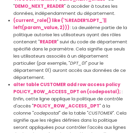
"
DEMO_NEXT_READER
" à accéder à toutes les
données, indépendamment du département.
(current_role() like ('%READER%DPT_'||
left(param_value, 2)))
: La deuxième partie de la
politique autorise les utilisateurs ayant des rôles
contenant "
READER
" suivi du code de département
spécifié dans le paramètre. Cela signifie que seuls
les utilisateurs associés à un département
particulier (par exemple, "
DPT_01
" pour le
département 01) auront accès aux données de ce
département.
alter table CUSTOMER add row access policy
POLICY_ROW_ACCESS_DPT on (codepostal);
:
Enfin, cette ligne applique la politique de contrôle
d'accès "
POLICY_ROW_ACCESS_DPT
" à la
colonne "
codepostal
" de la table "
CUSTOMER
". Cela
signifie que les règles définies dans la politique
seront appliquées pour contrôler l'accès aux lignes