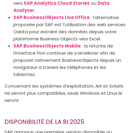
vers
SAP Analytics Cloud Stories
ou
Data
Analyzer
.
SAP BusinessObjects Live Office
: l’alternative
proposée par SAP est l’utilisation des web services
Odata pour extraire des données depuis votre
plateforme Business Objects vers Excel.
SAP BusinessObjects Mobile
: la refonte de
l’interface Fiori continue de s’améliorer afin de
proposer nativement BusinessObjects depuis un
navigateur à travers les téléphones et les
tablettes.
Concernant les systèmes d’exploitation, AIX et Solaris
ne seront plus compatibles, seuls Windows et Linux le
seront.
DISPONIBILITÉ DE LA BI 2025
SAP annonce une première version disponible au