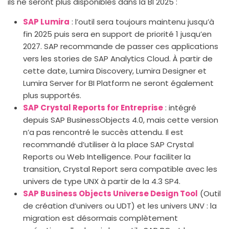
ils ne seront plus disponibles dans la BI 2025 :
SAP Lumira
: l’outil sera toujours maintenu jusqu’à
fin 2025 puis sera en support de priorité 1 jusqu’en
2027. SAP recommande de passer ces applications
vers les stories de SAP Analytics Cloud. À partir de
cette date, Lumira Discovery, Lumira Designer et
Lumira Server for BI Platform ne seront également
plus supportés.
SAP Crystal Reports for Entreprise
: intégré
depuis SAP BusinessObjects 4.0, mais cette version
n’a pas rencontré le succès attendu. Il est
recommandé d’utiliser à la place SAP Crystal
Reports ou Web Intelligence. Pour faciliter la
transition, Crystal Report sera compatible avec les
univers de type UNX à partir de la 4.3 SP4.
SAP Business Objects Universe Design Tool
(Outil
de création d’univers ou UDT) et les univers UNV : la
migration est désormais complètement