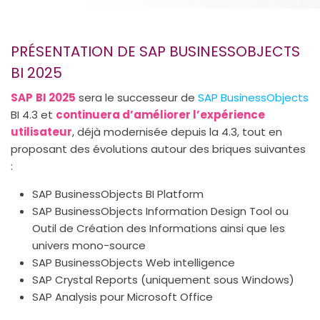
PRÉSENTATION DE SAP BUSINESSOBJECTS
BI 2025
SAP
BI 2025
sera le successeur de
SAP BusinessObjects
BI 4.3 et
continuera d’améliorer l’expérience
utilisateur
, déjà modernisée depuis la 4.3, tout en
proposant des évolutions autour des briques suivantes
:
SAP BusinessObjects BI Platform
SAP BusinessObjects Information Design Tool ou
Outil de Création des Informations ainsi que les
univers mono-source
SAP BusinessObjects Web intelligence
SAP Crystal Reports (uniquement sous Windows)
SAP Analysis pour Microsoft Office