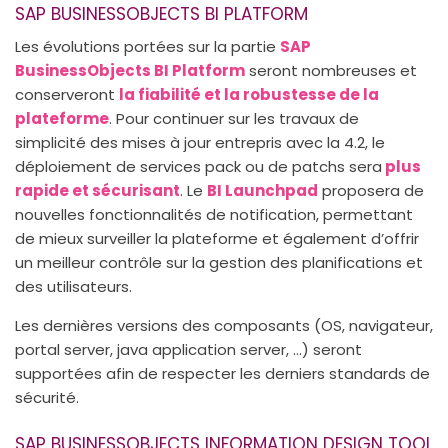
SAP BUSINESSOBJECTS BI PLATFORM
Les évolutions portées sur la partie
SAP
BusinessObjects BI Platform
seront nombreuses et
conserveront
la fiabilité et la robustesse de la
plateforme
. Pour continuer sur les travaux de
simplicité des mises à jour entrepris avec la 4.2, le
déploiement de services pack ou de patchs sera
plus
rapide et sécurisant
. Le
BI Launchpad
proposera de
nouvelles fonctionnalités de notification, permettant
de mieux surveiller la plateforme et également d’offrir
un meilleur contrôle sur la gestion des planifications et
des utilisateurs.
Les dernières versions des composants (OS, navigateur,
portal server, java application server, …) seront
supportées afin de respecter les derniers standards de
sécurité.
SAP BUSINESSOBJECTS INFORMATION DESIGN TOOL