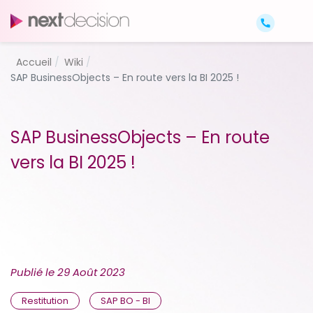
Accueil
Wiki
SAP BusinessObjects – En route vers la BI 2025 !
SAP BusinessObjects – En route
vers la BI 2025 !
Publié le
29 Août 2023
Restitution
SAP BO - BI