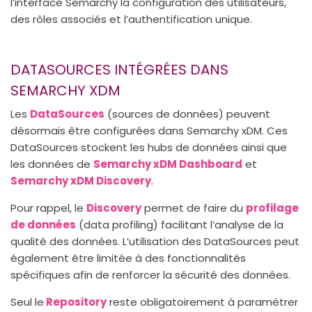
l’interface Semarchy la configuration des utilisateurs,
des rôles associés et l’authentification unique.
DATASOURCES INTÉGRÉES DANS
SEMARCHY XDM
Les
DataSources
(sources de données) peuvent
désormais être configurées dans Semarchy xDM. Ces
DataSources stockent les hubs de données ainsi que
les données de
Semarchy xDM Dashboard
et
Semarchy xDM Discovery
.
Pour rappel, le
Discovery
permet de faire du
profilage
de données
(data profiling) facilitant l’analyse de la
qualité des données. L’utilisation des DataSources peut
également être limitée à des fonctionnalités
spécifiques afin de renforcer la sécurité des données.
Seul le
Repository
reste obligatoirement à paramétrer