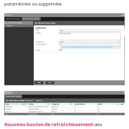
paramétrée ou supprimée.
Nouveau bouton de rafraîchissement
des