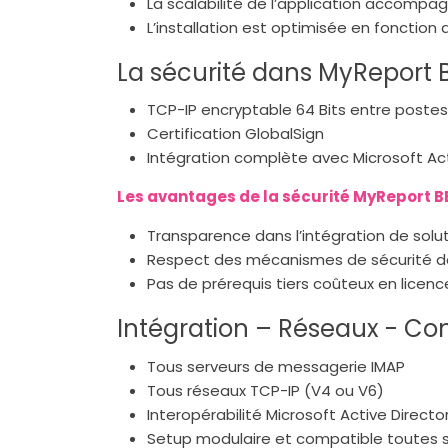
La scalabilité de l’application accompag
L’installation est optimisée en fonction 
La sécurité dans MyReport 
TCP-IP encryptable 64 Bits entre postes
Certification GlobalSign
Intégration complète avec Microsoft Act
Les avantages de la sécurité MyReport B
Transparence dans l’intégration de solut
Respect des mécanismes de sécurité déj
Pas de prérequis tiers coûteux en lice
Intégration – Réseaux - C
Tous serveurs de messagerie IMAP
Tous réseaux TCP-IP (V4 ou V6)
Interopérabilité Microsoft Active Directo
Setup modulaire et compatible toutes s