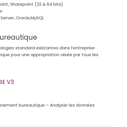
oint, Sharepoint (32 & 64 bits)
es
Server, Oracle,MySQL
 bureautique
nologies standard existantes dans l’entreprise
tique pour une appropriation aisée par tous les
BE V3
ronnement bureautique – Analyser les données