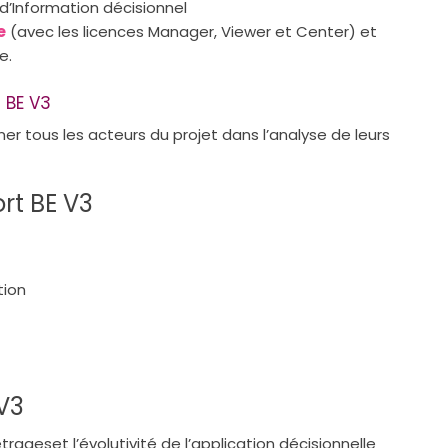
d’Information décisionnel
e
(avec les licences Manager, Viewer et Center) et
e.
 BE V3
 tous les acteurs du projet dans l’analyse de leurs
rt BE V3
tion
V3
métrageset l’évolutivité de l’application décisionnelle