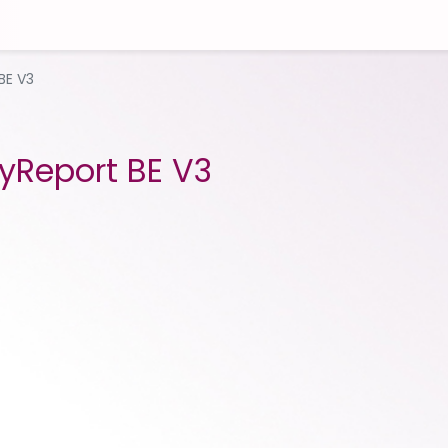
BE V3
yReport BE V3