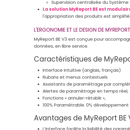
Supervision centralisée du Système 
La solution MyReport BE est modulair
l'appropriation des produits est simplifié
L'ERGONOMIE ET LE DESIGN DE MYREPORT
MyReport BE V3 est conçue pour accompagner
données, en libre service.
Caractéristiques de MyRepo
Interface intuitive (anglais, français)
Rubans et menus contextuels
Assistants de paramétrage par complé
Alertes de paramétrage en temps réel,
Fonctions « annuler-rétablir »,
100% Paramétrable. 0% développement
Avantages de MyReport BE 
L’interface facilite la lisibilité des para