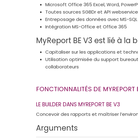
Microsoft Office 365 Excel, Word, PowerP
Toutes sources SGBDr et API webservic
Entreposage des données avec MS-SQL 
Intégration MS-Office et Office 365
MyReport BE V3 est lié à la
Capitaliser sur les applications et tech
Utilisation optimisée du support bureau
collaborateurs
FONCTIONNALITÉS DE MYREPORT 
LE BUILDER DANS MYREPORT BE V3
Concevoir des rapports et maîtriser l’envi
Arguments