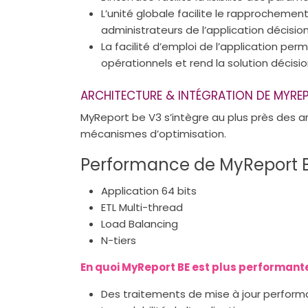
L’unité globale facilite le rapprochement
administrateurs de l’application décisio
La facilité d’emploi de l’application per
opérationnels et rend la solution décisio
ARCHITECTURE & INTÉGRATION DE MYRE
MyReport be V3 s’intègre au plus près des a
mécanismes d’optimisation.
Performance de MyReport 
Application 64 bits
ETL Multi-thread
Load Balancing
N-tiers
En quoi MyReport BE est plus performant
Des traitements de mise à jour performa