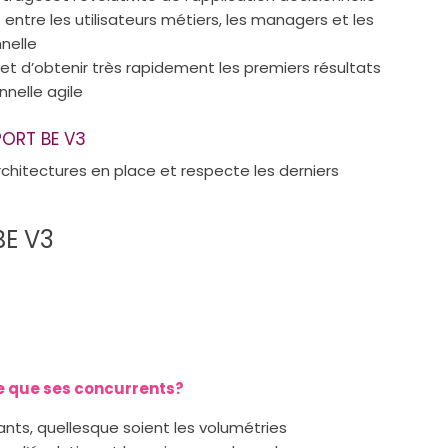
 entre les utilisateurs métiers, les managers et les
nnelle
met d’obtenir très rapidement les premiers résultats
nnelle agile
PORT BE V3
rchitectures en place et respecte les derniers
BE V3
e que ses concurrents?
nts, quellesque soient les volumétries