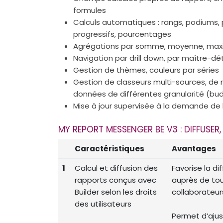
formules
Calculs automatiques : rangs, podiums, 
progressifs, pourcentages
Agrégations par somme, moyenne, max
Navigation par drill down, par maître-dét
Gestion de thèmes, couleurs par séries
Gestion de classeurs multi-sources, de 
données de différentes granularité (bu
Mise à jour supervisée à la demande de
MY REPORT MESSENGER BE V3 : DIFFUSER, 
Caractéristiques
Avantages
1
Calcul et diffusion des
Favorise la di
rapports conçus avec
auprès de tou
Builder selon les droits
collaborateur
des utilisateurs
Permet d’ajus