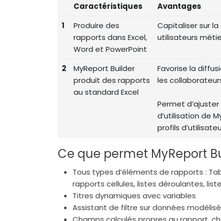
Caractéristiques
Avantages
1
Produire des
Capitaliser sur l
rapports dans Excel,
utilisateurs métie
Word et PowerPoint
2
MyReport Builder
Favorise la diffu
produit des rapports
les collaborateur
au standard Excel
Permet d’ajuster 
d’utilisation de 
profils d’utilisat
Ce que permet MyReport Bui
Tous types d’éléments de rapports : Tabl
rapports cellules, listes déroulantes, list
Titres dynamiques avec variables
Assistant de filtre sur données modélisé
Champs calculés propres au rapport, c