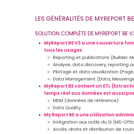
LES GÉNÉRALITÉS DE MYREPORT BE
SOLUTION COMPLÈTE DE MYREPORT BE V
MyReport BE V3 a une couverture fonc
tous les usages
Reporting et publications (Builder, 
Analyse, data discovery, reporting a
Pilotage et data visualization (Page
Data Management (Data, Messenger
MyReport BE contient un ETL (Extract
temps réel aux données est aussi pos
MDM (données de référence)
Data Quality
My Report BE a une utilisation adminis
Intégration aux outils du SI (MS-Offi
Accès, droits et distribution de tou