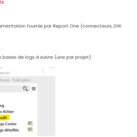
ts
.
ocumentation fournie par Report One (connecteurs, DW
s bases de logs à suivre (une par projet).