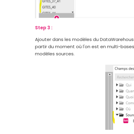
Step 3 :
Ajouter dans les modèles du DataWarehouse
partir du moment où l'on est en multi-bas
modèles sources.