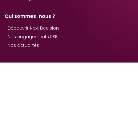
Qui sommes-nous ?
Découvrir Next Decision
Nos engagements RSE
Nos actualités