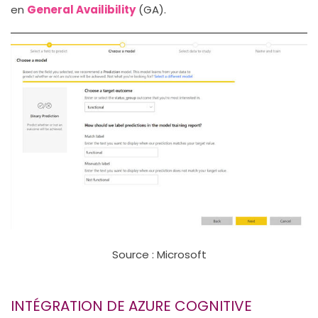
en
General Availibility
(GA).
Source : Microsoft
INTÉGRATION DE AZURE COGNITIVE