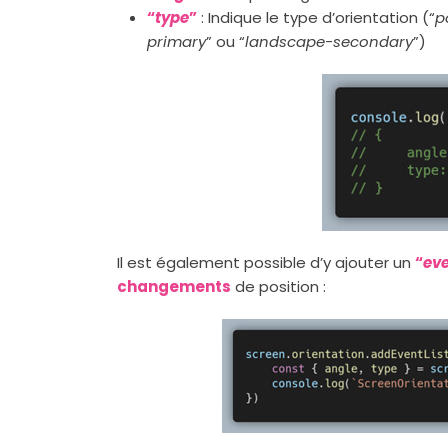
“
type
”
: Indique le type d’orientation (“
p
primary
” ou “
landscape-secondary
”)
Il est également possible d’y ajouter un
“
eve
changements
de position :