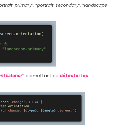
ortrait-primary
”, “
portrait-secondary
”, “
landscape-
nt listener
”
permettant de
détecter les