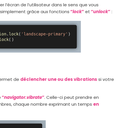
r l’écran de l’utilisateur dans le sens que vous
 simplement grâce aux fonctions
“
lock
”
et
“
unlock
”
:
permet de
déclencher une ou des vibrations
si votre
e
“
navigator.vibrate
”
. Celle-ci peut prendre en
mbres, chaque nombre exprimant un temps
en