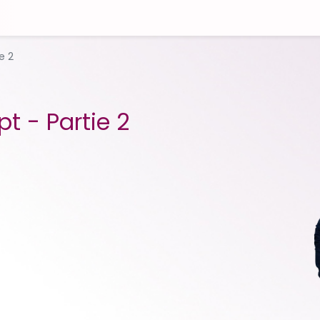
e 2
t - Partie 2