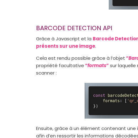
BARCODE DETECTION API
Grâce à Javascript et la
Barcode Detection
présents sur une image
.
Cela est rendu possible grâce à l’objet
“
Bar
propriété facultative
“
formats
”
sur laquelle
scanner :
Ensuite, grâce à un élément contenant une im
afin d’en ressortir les informations décodées