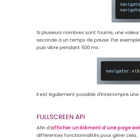
Si plusieurs nombres sont fournis, une valeu
seconde à un temps de pause. Par exemple, i
puis vibre pendant 500 ms :
Il est également possible d'interrompre une 
FULLSCREEN API
Afin d’
afficher un élément d’une page web
différentes fonctionnalités pour gérer cela.