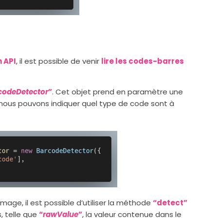
 API
, il est possible de venir
lire les codes-barres
codeDetector
”
. Cet objet prend en paramètre une
 nous pouvons indiquer quel type de code sont à
age, il est possible d’utiliser la méthode
“detect”
, telle que
“
rawValue
”
, la valeur contenue dans le