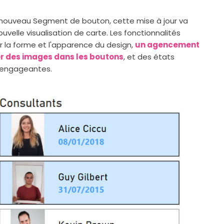
nouveau Segment de bouton, cette mise à jour va
velle visualisation de carte. Les fonctionnalités
r la forme et l'apparence du design,
un agencement
r des images dans les boutons
, et des états
s engageantes.