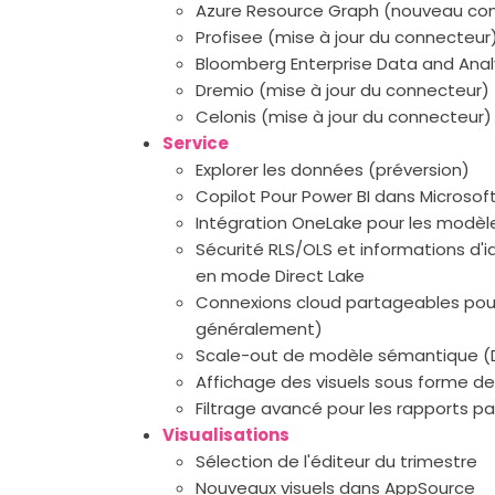
Azure Resource Graph (nouveau co
Profisee (mise à jour du connecteur
Bloomberg Enterprise Data and Analy
Dremio (mise à jour du connecteur)
Celonis (mise à jour du connecteur)
Service
Explorer les données (préversion)
Copilot Pour Power BI dans Microsoft
Intégration OneLake pour les modè
Sécurité RLS/OLS et informations d'
en mode Direct Lake
Connexions cloud partageables pou
généralement)
Scale-out de modèle sémantique (
Affichage des visuels sous forme de
Filtrage avancé pour les rapports p
Visualisations
Sélection de l'éditeur du trimestre
Nouveaux visuels dans AppSource