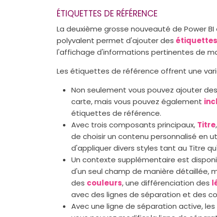
ÉTIQUETTES DE RÉFÉRENCE
La deuxième grosse nouveauté de Power BI c
polyvalent permet d'ajouter des
étiquette
l'affichage d'informations pertinentes de m
Les étiquettes de référence offrent une vari
Non seulement vous pouvez ajouter des 
carte, mais vous pouvez également
inc
étiquettes de référence.
Avec trois composants principaux,
Titre
de choisir un contenu personnalisé en u
d'appliquer divers styles tant au Titre qu'
Un contexte supplémentaire est dispon
d'un seul champ de manière détaillée,
des
couleurs
, une différenciation des
l
avec des lignes de séparation et des co
Avec une ligne de séparation active, le