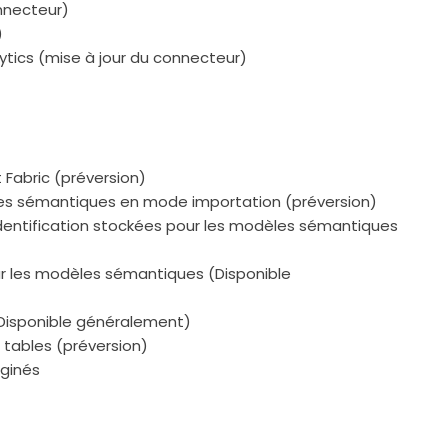
nnecteur)
)
tics (mise à jour du connecteur)
 Fabric (préversion)
les sémantiques en mode importation (préversion)
identification stockées pour les modèles sémantiques
r les modèles sémantiques (Disponible
Disponible généralement)
 tables (préversion)
aginés