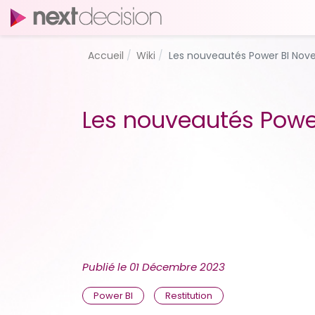
Accueil
Wiki
Les nouveautés Power BI Nov
Les nouveautés Powe
Publié le
01 Décembre 2023
Power BI
Restitution