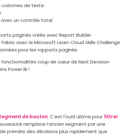
es colonnes de texte
z
 avec un contrôle total
pports paginés créés avec Report Builder
abric avec le Microsoft Learn Cloud Skills Challenge
onnées pour les rapports paginés
s fonctionnalités coup de cœur de Next Decision
s Power BI !
Segment de bouton
. C'est l'outil ultime pour
filtrer
nouveauté remplace l’ancien segment par une
t de prendre des décisions plus rapidement que