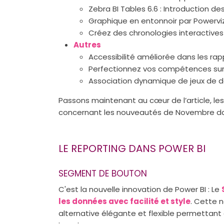
Zebra BI Tables 6.6 : Introduction d
Graphique en entonnoir par Powervi
Créez des chronologies interactives
Autres
Accessibilité améliorée dans les ra
Perfectionnez vos compétences sur F
Association dynamique de jeux de d
Passons maintenant au cœur de l’article, le
concernant les nouveautés de Novembre dan
LE REPORTING DANS POWER BI
SEGMENT DE BOUTON
C'est la nouvelle innovation de Power BI : Le
les données avec facilité et style
. Cette 
alternative élégante et flexible permettan