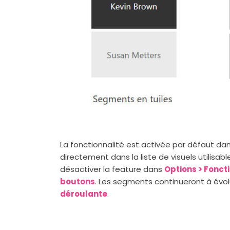
La fonctionnalité est activée par défaut dan
directement dans la liste de visuels utilisab
désactiver la feature dans
Options > Fonct
boutons
. Les segments continueront à évol
déroulante
.