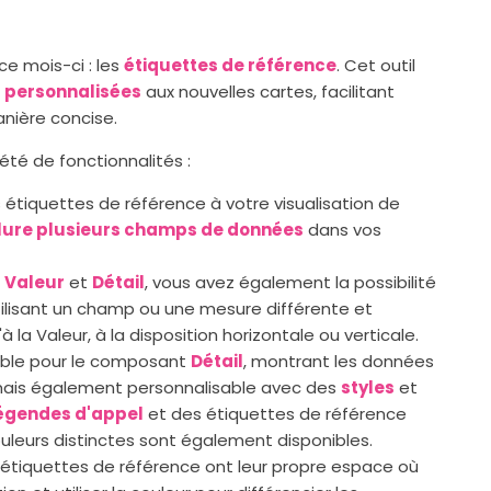
e mois-ci : les
étiquettes de référence
. Cet outil
s personnalisées
aux nouvelles cartes, facilitant
anière concise.
été de fonctionnalités :
étiquettes de référence à votre visualisation de
lure plusieurs champs de données
dans vos
,
Valeur
et
Détail
, vous avez également la possibilité
tilisant un champ ou une mesure différente et
à la Valeur, à la disposition horizontale ou verticale.
ible pour le composant
Détail
, montrant les données
 mais également personnalisable avec des
styles
et
égendes d'appel
et des étiquettes de référence
uleurs distinctes sont également disponibles.
s étiquettes de référence ont leur propre espace où