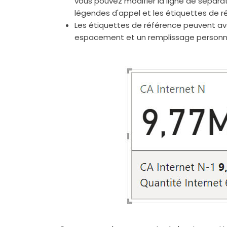
vous pouvez modifier la ligne de séparatio
légendes d'appel et les étiquettes de r
Les étiquettes de référence peuvent avoi
espacement et un remplissage personna