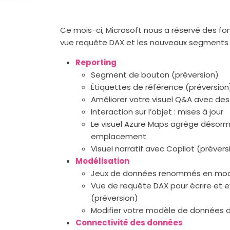
Ce mois-ci, Microsoft nous a réservé des fo
vue requête DAX et les nouveaux segments
Reporting
Segment de bouton (préversion)
Étiquettes de référence (préversion
Améliorer votre visuel Q&A avec de
Interaction sur l’objet : mises à jour
Le visuel Azure Maps agrège désor
emplacement
Visuel narratif avec Copilot (prévers
Modélisation
Jeux de données renommés en mod
Vue de requête DAX pour écrire et 
(préversion)
Modifier votre modèle de données dan
Connectivité des données