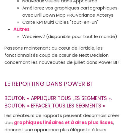
Nouveaux visuels dans AppSource
Améliorez vos graphiques cartographiques
avec Drill Down Map PROVariance Acterys
Carte KPI Multi Cibles "tout-en-un"
Autres
Webview2 (disponible pour tout le monde)
Passons maintenant au cœur de l’article, les
fonctionnalités coup de cœur de Next Decision
concernant les nouveautés de juillet dans Power BI !
LE REPORTING DANS POWER BI
BOUTON « APPLIQUER TOUS LES SEGMENTS »,
BOUTON « EFFACER TOUS LES SEGMENTS »
Les créateurs de rapports peuvent désormais créer
des
graphiques linéaires et à aires plus lisses
,
donnant une apparence plus élégante à leurs