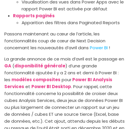
Visualisation des vues dans Power Apps avec le
rapport Power BI est activée par défaut
Rapports paginés
Apparition des filtres dans Paginated Reports
Passons maintenant au cœur de l’article, les
fonctionnalités coup de cœur de Next Decision
concernant les nouveautés d’avril dans
Power BI
!
La grande annonce de ce mois d’avril est le passage en
GA
(
disponibilité générale
) d’une grande
fonctionnalité ajoutée il y a 2 ans et demi à Power BI :
les
modèles composites
pour
Power BI Analysis
Services
et
Power BI Desktop
. Pour rappel, cette
fonctionnalité concerne la possibilité de croiser deux
cubes Analysis Services, deux jeux de données Power BI
ou plus largement de connecter un rapport sur un jeu
de données / cubes ET une source tierce (Excel, base
de données, etc.). Cet ajout, attendu depuis les débuts
ou presque de l’outil était sorti en décembre 2020 et en