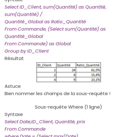
Select ID_Client, sum(Quantité) as Quantité,
sum(Quantité) /
Quantité_Global as Ratio_Quantité
From Commande, (Select sum(Quantité) as
Quantité_Global
From Commande) as Global
Group by ID_Client
Résultat
Astuce
Bien nommer les champs de la sous-requête !
Sous-requête Where (1 ligne)
Syntaxe
Select Date,ID_Client, Quantité, prix
From Commande
where Date = (Select max(Date)