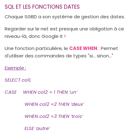
SQL ET LES FONCTIONS DATES
Chaque SGBD a son système de gestion des dates.
Regarder sur le net est presque une obligation à ce
niveau-là, donc Google it !
Une fonction particulière, le
CASE WHEN
: Permet
d'utiliser des commandes de types "si... sinon..."
Exemple
:
SELECT col1,
CASE WHEN col2 = 1 THEN ’un‘
WHEN col2 =2 THEN ‘deux’
WHEN col2 =3 THEN ‘trois’
ELSE ‘autre’