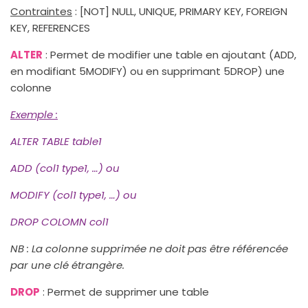
Contraintes
: [NOT] NULL, UNIQUE, PRIMARY KEY, FOREIGN
KEY, REFERENCES
ALTER
: Permet de modifier une table en ajoutant (ADD,
en modifiant 5MODIFY) ou en supprimant 5DROP) une
colonne
Exemple
:
ALTER TABLE table1
ADD (col1 type1, …) ou
MODIFY (col1 type1, …) ou
DROP COLOMN col1
NB : La colonne supprimée ne doit pas être référencée
par une clé étrangère.
DROP
: Permet de supprimer une table