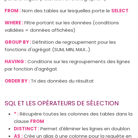
FROM :
Nom des tables sur lesquelles porte le
SELECT
WHERE :
Filtre portant sur les données (conditions
validées = données affichées)
GROUP BY :
Définition de regroupement pour les
fonctions d'agrégat (SUM, MIN, MAX...)
HAVING :
Conditions sur les regroupements des lignes
par fonction d'agrégat
ORDER BY :
Tri des données du résultat
SQL ET LES OPÉRATEURS DE SÉLECTION
* :
Récupère toutes les colonnes des tables dans la
clause
FROM
DISTINCT :
Permet d'éliminer les lignes en doublon
AS :
Crée un alias à une colonne pour la requête en