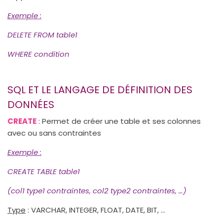
Exemple
:
DELETE FROM table1
WHERE condition
SQL ET LE LANGAGE DE DÉFINITION DES
DONNÉES
CREATE
: Permet de créer une table et ses colonnes
avec ou sans contraintes
Exemple
:
CREATE TABLE table1
(col1 type1 contraintes, col2 type2 contraintes, …)
Type
: VARCHAR, INTEGER, FLOAT, DATE, BIT, …