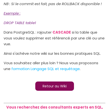
NB : Si le commit est fait, pas de ROLLBACK disponible !
Exemple
:
DROP TABLE table1
Dans PostgreSQL : rajouter
CASCADE
si la table que
vous voulez supprimer est référencé par une clé ou une
vue.
Ainsi s'achève notre wiki sur les bonnes pratiques SQL.
Vous souhaitez aller plus loin ? Nous vous proposons
une
formation Langage SQL et requêtage
.
Retour au Wiki
Vous recherchez des consultants experts en SQL,