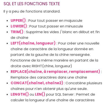
SQL ET LES FONCTIONS TEXTE
Il y a peu de fonctions standard.
UPPER()
: Pour tout passer en majuscule
LOWER()
: Pour tout passer en minuscule
TRIM()
: Supprime les vides / blanc en début et fin
de chaîne
LEFT(chaîne, longueur)
: Pour créer une nouvelle
chaîne de caractère de la longueur donnée en
partant de la gauche de la chîne renseignée.
Fonctionne de la même manière en partant de la
droite avec RIGHT(chîne, longueur)
REPLACE(chaîne, à remplacer, remplacement)
:
Remplace des caractères dans une chaîne
CONCAT(chaîne1, chaîne2)
: Concatène plusieurs
chaînes pour n'en obtenir plus qu'une seule.
LENGTH()
ou
LEN()
pour SQL Server : Permet de
calculer la longueur d'une chaîne de caractères