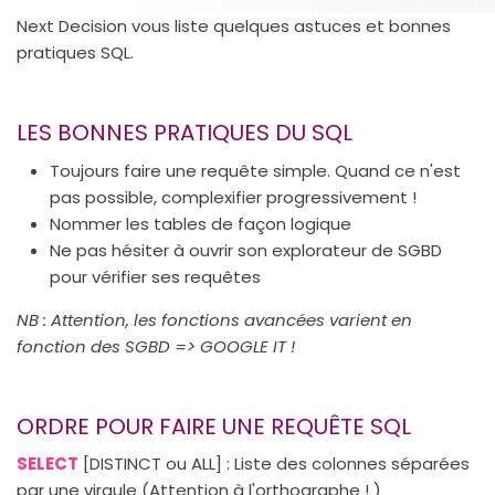
Next Decision vous liste quelques astuces et bonnes
pratiques SQL.
LES BONNES PRATIQUES DU SQL
Toujours faire une requête simple. Quand ce n'est
pas possible, complexifier progressivement !
Nommer les tables de façon logique
Ne pas hésiter à ouvrir son explorateur de SGBD
pour vérifier ses requêtes
NB : Attention, les fonctions avancées varient en
fonction des SGBD => GOOGLE IT !
ORDRE POUR FAIRE UNE REQUÊTE SQL
SELECT
[
DISTINCT
ou
ALL
] : Liste des colonnes séparées
par une virgule (Attention à l'orthographe ! )