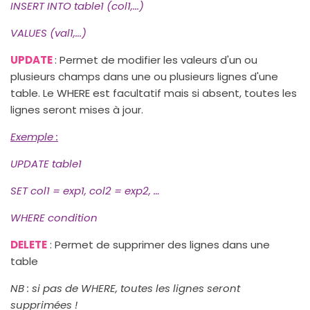
INSERT INTO table1 (col1,...)
VALUES (val1,...)
UPDATE
: Permet de modifier les valeurs d'un ou
plusieurs champs dans une ou plusieurs lignes d'une
table. Le WHERE est facultatif mais si absent, toutes les
lignes seront mises à jour.
Exemple
:
UPDATE table1
SET col1 = exp1, col2 = exp2, …
WHERE condition
DELETE
: Permet de supprimer des lignes dans une
table
NB : si pas de WHERE, toutes les lignes seront
supprimées !