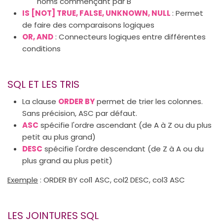
noms commençant par B
IS [NOT] TRUE, FALSE, UNKNOWN, NULL
: Permet
de faire des comparaisons logiques
OR, AND
: Connecteurs logiques entre différentes
conditions
SQL ET LES TRIS
La clause
ORDER BY
permet de trier les colonnes.
Sans précision, ASC par défaut.
ASC
spécifie l'ordre ascendant (de A à Z ou du plus
petit au plus grand)
DESC
spécifie l'ordre descendant (de Z à A ou du
plus grand au plus petit)
Exemple
: ORDER BY col1 ASC, col2 DESC, col3 ASC
LES JOINTURES SQL