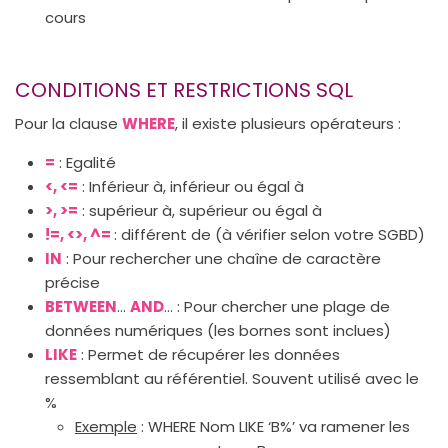
cours
CONDITIONS ET RESTRICTIONS SQL
Pour la clause
WHERE
, il existe plusieurs opérateurs :
=
: Egalité
<, <=
: Inférieur à, inférieur ou égal à
>, >=
: supérieur à, supérieur ou égal à
!=, <>, ^=
: différent de (à vérifier selon votre SGBD)
IN
: Pour rechercher une chaîne de caractère
précise
BETWEEN
…
AND
… : Pour chercher une plage de
données numériques (les bornes sont inclues)
LIKE
: Permet de récupérer les données
ressemblant au référentiel. Souvent utilisé avec le
%
Exemple
: WHERE Nom LIKE ‘B%’ va ramener les