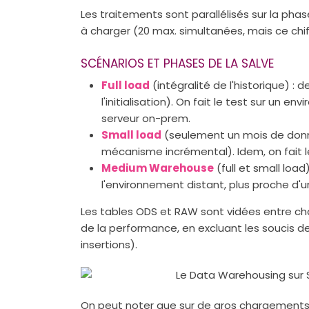
Les traitements sont parallélisés sur la phas
à charger (20 max. simultanées, mais ce chi
SCÉNARIOS ET PHASES DE LA SALVE
Full load
(intégralité de l'historique) : de
l'initialisation). On fait le test sur un 
serveur on-prem.
Small load
(seulement un mois de donné
mécanisme incrémental). Idem, on fait l
Medium Warehouse
(full et small loa
l'environnement distant, plus proche d'une
Les tables ODS et RAW sont vidées entre cha
de la performance, en excluant les soucis d
insertions).
On peut noter que sur de gros chargements,