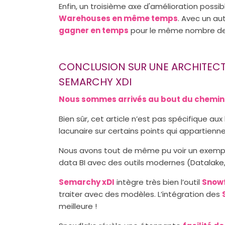
Enfin, un troisième axe d'amélioration possib
Warehouses en même temps
. Avec un au
gagner en temps
pour le même nombre de 
CONCLUSION SUR UNE ARCHITECT
SEMARCHY XDI
Nous sommes arrivés au bout du chemin 
Bien sûr, cet article n’est pas spécifique a
lacunaire sur certains points qui appartienn
Nous avons tout de même pu voir un exempl
data BI avec des outils modernes (Datalake,
Semarchy xDI
intègre très bien l’outil
Snow
traiter avec des modèles. L’intégration des
meilleure !