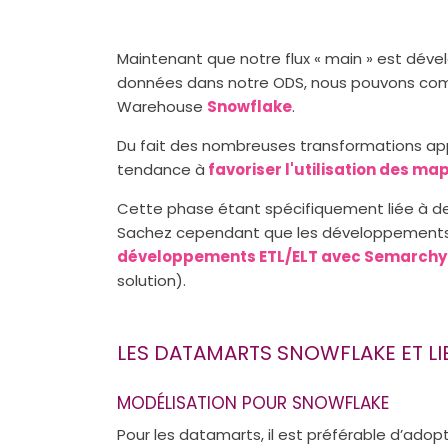
Maintenant que notre flux « main » est déve
données dans notre ODS, nous pouvons com
Warehouse
Snowflake
.
Du fait des nombreuses transformations app
tendance à
favoriser l'utilisation des m
Cette phase étant spécifiquement liée à des 
Sachez cependant que les développements
développements ETL/ELT avec Semarchy
solution).
LES DATAMARTS SNOWFLAKE ET LI
MODÉLISATION POUR SNOWFLAKE
Pour les datamarts, il est préférable d’ado