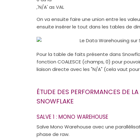
,'N/A' as VAL
On va ensuite faire une union entre les valeu
ensuite insérer le tout dans les tables de d
Pour la table de faits présente dans Snowfla
fonction COALESCE (champs, 0) pour pouvoir,
liaison directe avec les "N/A" (cela vaut pou
ÉTUDE DES PERFORMANCES DE LA
SNOWFLAKE
SALVE 1 : MONO WAREHOUSE
Salve Mono Warehouse avec une parallélisa
phase de raw.