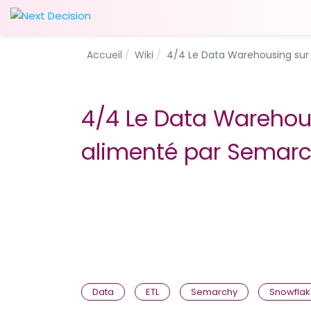
Accueil
Wiki
4/4 Le Data Warehousing sur
4/4 Le Data Warehou
alimenté par Semarc
Data
ETL
Semarchy
Snowfla