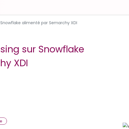
 Snowflake alimenté par Semarchy XDI
sing sur Snowflake
hy XDI
ke