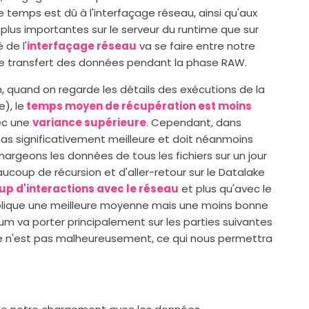
e temps est dû à l'interfaçage réseau, ainsi qu'aux
plus importantes sur le serveur du runtime que sur
 de l'
interfaçage réseau
va se faire entre notre
e transfert des données pendant la phase RAW.
, quand on regarde les détails des exécutions de la
), le
temps moyen de récupération est moins
vec une
variance supérieure
. Cependant, dans
as significativement meilleure et doit néanmoins
argeons les données de tous les fichiers sur un jour
aucoup de récursion et d'aller-retour sur le Datalake
p d'interactions avec le réseau
et plus qu'avec le
lique une meilleure moyenne mais une moins bonne
um va porter principalement sur les parties suivantes
ce n'est pas malheureusement, ce qui nous permettra