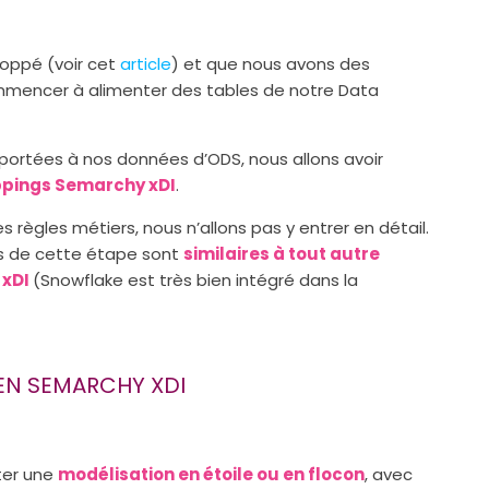
loppé (voir cet
article
) et que nous avons des
mencer à alimenter des tables de notre Data
ortées à nos données d’ODS, nous allons avoir
appings Semarchy xDI
.
règles métiers, nous n’allons pas y entrer en détail.
 de cette étape sont
similaires à tout autre
 xDI
(Snowflake est très bien intégré dans la
EN SEMARCHY XDI
pter une
modélisation en étoile ou en flocon
, avec