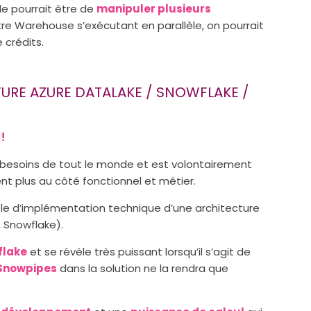
le pourrait être de
manipuler plusieurs
tre Warehouse s’exécutant en parallèle, on pourrait
crédits.
URE AZURE DATALAKE / SNOWFLAKE /
!
ux besoins de tout le monde et est volontairement
ent plus au côté fonctionnel et métier.
e d’implémentation technique d’une architecture
 Snowflake).
flake
et se révèle très puissant lorsqu’il s’agit de
Snowpipes
dans la solution ne la rendra que