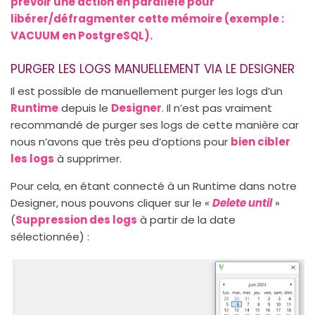
prévoir une action en parallèle pour
libérer/défragmenter cette mémoire (exemple :
VACUUM en PostgreSQL).
PURGER LES LOGS MANUELLEMENT VIA LE DESIGNER
Il est possible de manuellement purger les logs d’un
Runtime
depuis le
Designer
. Il n’est pas vraiment
recommandé de purger ses logs de cette manière car
nous n’avons que très peu d’options pour
bien cibler
les logs
à supprimer.
Pour cela, en étant connecté à un Runtime dans notre
Designer, nous pouvons cliquer sur le «
Delete until
»
(
Suppression des logs
à partir de la date
sélectionnée) :