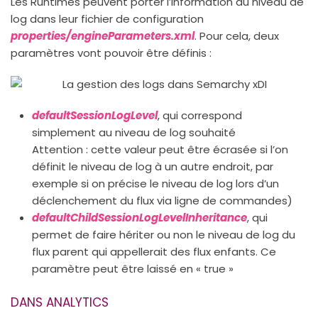
Les Runtimes peuvent porter l’information du niveau de
log dans leur fichier de configuration
properties/engineParameters.xml
. Pour cela, deux
paramètres vont pouvoir être définis :
defaultSessionLogLevel
, qui correspond
simplement au niveau de log souhaité
Attention : cette valeur peut être écrasée si l’on
définit le niveau de log à un autre endroit, par
exemple si on précise le niveau de log lors d’un
déclenchement du flux via ligne de commandes)
defaultChildSessionLogLevelInheritance
, qui
permet de faire hériter ou non le niveau de log du
flux parent qui appellerait des flux enfants. Ce
paramètre peut être laissé en « true »
DANS ANALYTICS