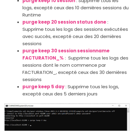
purge keep 10 session
: Supprime tous les
logs, excepté ceux des 10 dernières sessions du
Runtime
purge keep 20 session status done
:
Supprime tous les logs des sessions exécutées
avec succès, excepté ceux des 20 dernières
sessions
purge keep 30 session sessionname
FACTURATION_%
: Supprime tous les logs des
sessions dont le nom commence par
FACTURATION_, excepté ceux des 30 dernières
sessions
purge keep 5 day
: Supprime tous les logs,
excepté ceux des 5 derniers jours