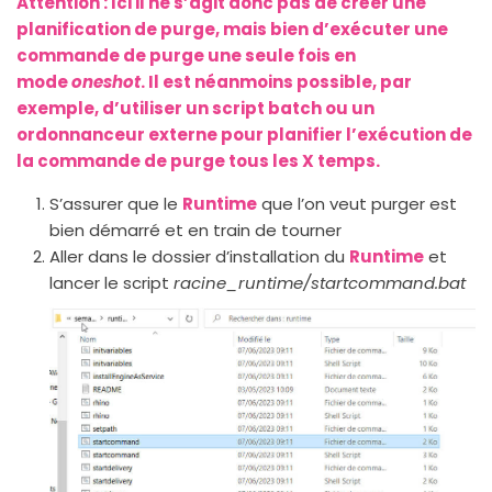
Attention : Ici il ne s’agit donc pas de créer une
planification de purge, mais bien d’exécuter une
commande de purge une seule fois en
mode
oneshot
. Il est néanmoins possible, par
exemple, d’utiliser un script batch ou un
ordonnanceur externe pour planifier l’exécution de
la commande de purge tous les X temps.
S’assurer que le
Runtime
que l’on veut purger est
bien démarré et en train de tourner
Aller dans le dossier d’installation du
Runtime
et
lancer le script
racine_runtime/startcommand.bat