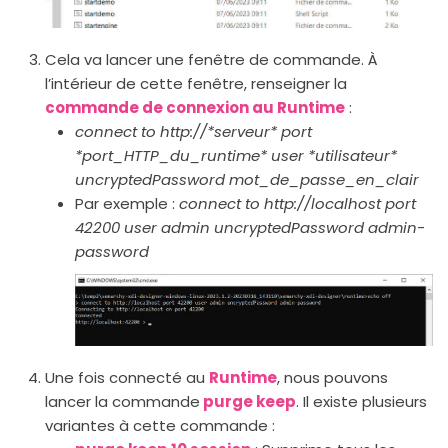
Cela va lancer une fenêtre de commande. À
l’intérieur de cette fenêtre, renseigner la
commande de connexion au Runtime
:
connect to http://*serveur* port
*port_HTTP_du_runtime* user *utilisateur*
uncryptedPassword mot_de_passe_en_clair
Par exemple :
connect to http://localhost port
42200 user admin uncryptedPassword admin-
password
Une fois connecté au
Runtime
, nous pouvons
lancer la commande
purge keep
. Il existe plusieurs
variantes à cette commande :