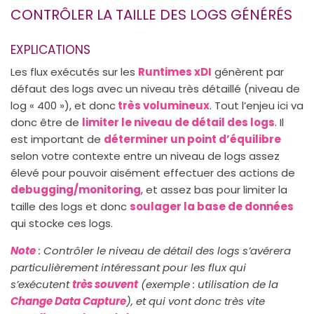
CONTRÔLER LA TAILLE DES LOGS GÉNÉRÉS
EXPLICATIONS
Les flux exécutés sur les
Runtimes xDI
génèrent par
défaut des logs avec un niveau très détaillé (niveau de
log « 400 »), et donc
très volumineux
. Tout l’enjeu ici va
donc être de
limiter le niveau de détail des logs
. Il
est important de
déterminer un point d’équilibre
selon votre contexte entre un niveau de logs assez
élevé pour pouvoir aisément effectuer des actions de
debugging/monitoring
, et assez bas pour limiter la
taille des logs et donc
soulager la base de données
qui stocke ces logs.
Note
: Contrôler le niveau de détail des logs s’avérera
particulièrement intéressant pour les flux qui
s’exécutent
très souvent
(exemple : utilisation de la
Change Data Capture
), et qui vont donc très vite