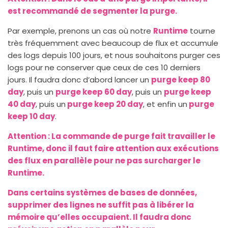
est recommandé de segmenter la purge.
Par exemple, prenons un cas où notre
Runtime
tourne
très fréquemment avec beaucoup de flux et accumule
des logs depuis 100 jours, et nous souhaitons purger ces
logs pour ne conserver que ceux de ces 10 derniers
jours. Il faudra donc d’abord lancer un
purge keep 80
day
, puis un
purge keep 60 day
, puis un
purge keep
40 day
, puis un
purge keep 20 day
, et enfin un
purge
keep 10 day
.
Attention : La commande de purge fait travailler le
Runtime, donc il faut faire attention aux exécutions
des flux en parallèle pour ne pas surcharger le
Runtime.
Dans certains systèmes de bases de données,
supprimer des lignes ne suffit pas à libérer la
mémoire qu’elles occupaient. Il faudra donc