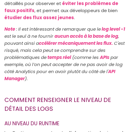
détaillés pour observer et
éviter les problèmes de
faux positifs
, et permet aux développeurs de bien
étudier des flux assez jeunes
.
Note
: Il est intéressant de remarquer que le
log level -1
est le seul à ne fournir
aucun accès à la base de log
,
pouvant ainsi a
ccélérer mécaniquement les flux.
C'est
risqué, mais cela peut se comprendre sur des
problématiques de
temps réel
(comme les
APIs
par
exemple, où l’on peut accepter de ne pas avoir de log
côté Analytics pour en avoir plutôt du côté de l'
API
Manager
).
COMMENT RENSEIGNER LE NIVEAU DE
DÉTAIL DES LOGS
AU NIVEAU DU RUNTIME