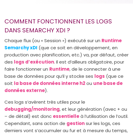
COMMENT FONCTIONNENT LES LOGS
DANS SEMARCHY XDI ?
Chaque flux (ou « Session ») exécuté sur un
Runtime
Semarchy xDI
(que ce soit en développement, en
production avec planification, etc.) va, par défaut, créer
des
logs d’exécution
. Il est d’ailleurs obligatoire, pour
faire fonctionner un
Runtime
, de le connecter à une
base de données pour qu’il y stocke ses
logs
(que ce
soit
la base de données interne h2
ou
une base de
données externe
).
Ces logs s’avèrent très utiles pour le
debugging/monitoring
, et leur génération (avec + ou
– de détail) est donc
essentielle
à l’utilisation de l’outil.
Cependant, sans action de
gestion
sur les logs, ces
derniers vont s’accumuler au fur et à mesure du temps,