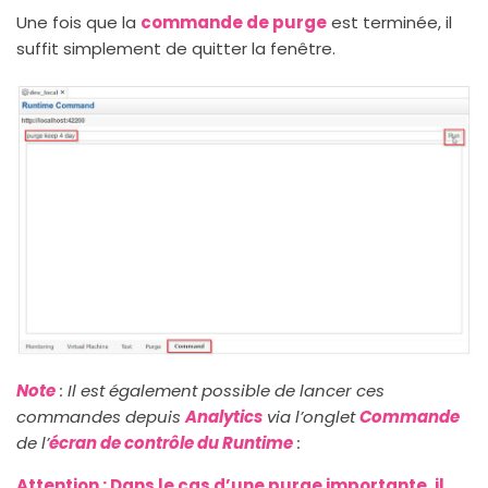
Une fois que la
commande de purge
est terminée, il
suffit simplement de quitter la fenêtre.
Note
: Il est également possible de lancer ces
commandes depuis
Analytics
via l’onglet
Commande
de l’
écran de contrôle du Runtime
:
Attention : Dans le cas d’une purge importante, il