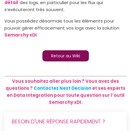
détail
des logs, en particulier pour les flux qui
s’exécuteront très souvent.
Vous possédez désormais tous les éléments pour
pouvoir gérer efficacement vos logs avec la solution
Semarchy xDI
.
Retour au Wiki
Vous souhaitez aller plus loin ? Vous avez des
questions ?
Contactez Next Decision
et ses experts
en Data Integration pour toute question sur l’outil
Semarchy xDI.
BESOIN D'UNE RÉPONSE RAPIDEMENT ?