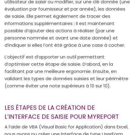
utilisateur de saisir ou modifier, sur une clé donnée (une
évaluation par fournisseur et par année), les données
de saisie. Elle permet également de tracer des
informations supplémentaires : il est maintenant
possible d’ajouter des actions à réaliser (par une
personne nommée et avant une date donnée) et
d’indiquer si elles l’ont été grâce à une case à cocher.
L’objectif est d’apporter un outil permettant
d’optimiser cette étape de saisie. D’abord, en la
facilitant par une meilleure ergonomie. Ensuite, en
validant les types de données saisies et leur périmètre
(comme éviter une note supérieurs à 10 sur 10).
LES ÉTAPES DE LA CRÉATION DE
L’INTERFACE DE SAISIE POUR MYREPORT
A l’aide de VBA (Visual Basic for Application) dans Excel,
nous avons pu créer une interface de type UserForm