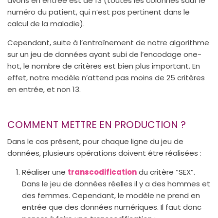
avons en entrée est de 13 (toutes les colonnes sauf le
numéro du patient, qui n’est pas pertinent dans le
calcul de la maladie).
Cependant, suite à l’entraînement de notre algorithme
sur un jeu de données ayant subi de l’encodage one-
hot, le nombre de critères est bien plus important. En
effet, notre modèle n’attend pas moins de 25 critères
en entrée, et non 13.
COMMENT METTRE EN PRODUCTION ?
Dans le cas présent, pour chaque ligne du jeu de
données, plusieurs opérations doivent être réalisées :
Réaliser une
transcodification
du critère “SEX”.
Dans le jeu de données réelles il y a des hommes et
des femmes. Cependant, le modèle ne prend en
entrée que des données numériques. Il faut donc