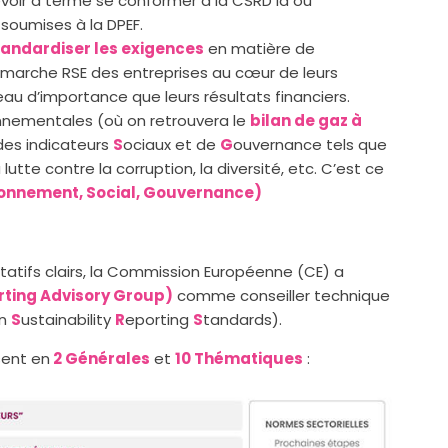
devoir à terme se conformer à la CSRD là où
soumises à la DPEF.
tandardiser les exigences
en matière de
marche RSE des entreprises au cœur de leurs
 d’importance que leurs résultats financiers.
nnementales (où on retrouvera le
bilan de gaz à
des indicateurs
S
ociaux et de
G
ouvernance tels que
a lutte contre la corruption, la diversité, etc. C’est ce
ironnement, Social, Gouvernance)
titatifs clairs, la Commission Européenne (CE) a
rting Advisory Group)
comme conseiller technique
an
S
ustainability
R
eporting
S
tandards).
sent en
2 Générales
et
10 Thématiques
: