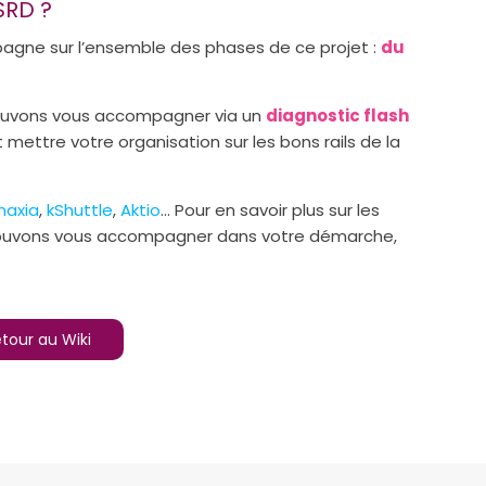
SRD ?
agne sur l’ensemble des phases de ce projet :
du
 pouvons vous accompagner via un
diagnostic flash
t mettre votre organisation sur les bons rails de la
naxia
,
kShuttle
,
Aktio
… Pour en savoir plus sur les
uvons vous accompagner dans votre démarche,
tour au Wiki