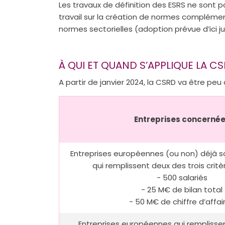
Les travaux de définition des ESRS ne sont p
travail sur la création de normes complémen
normes sectorielles (adoption prévue d’ici ju
À QUI ET QUAND S’APPLIQUE LA CS
A partir de janvier 2024, la CSRD va être peu
Entreprises concerné
Entreprises européennes (ou non) déjà s
qui remplissent deux des trois critèr
- 500 salariés
- 25 M€ de bilan total
- 50 M€ de chiffre d’affai
Entreprises européennes qui remplissen