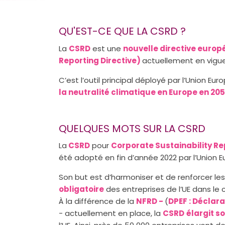
QU'EST-CE QUE LA CSRD ?
La
CSRD
est une
nouvelle directive euro
Reporting Directive)
actuellement en vigue
C’est l’outil principal déployé par l’Union 
la neutralité climatique en Europe en 205
QUELQUES MOTS SUR LA CSRD
La
CSRD
pour
Corporate Sustainability Re
été adopté en fin d’année 2022 par l’Union 
Son but est d’harmoniser et de renforcer le
obligatoire
des entreprises de l’UE dans le
À la différence de la
NFRD -
(
DPEF : Déclar
- actuellement en place, la
CSRD
élargit s