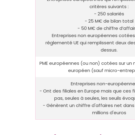
critères suivants :
- 250 salariés
- 25 M€ de bilan total
- 50 M€ de chiffre d’affai
Entreprises non européennes cotées
réglementé UE qui remplissent deux des t
dessus.
PME européennes (ou non) cotées sur un
européen (sauf micro-entrepr
Entreprises non-européennes
- Ont des filiales en Europe mais que ces f
pas, seules à seules, les seuils évo
- Génèrent un chiffre d'affaires net dans 
millions d'euros