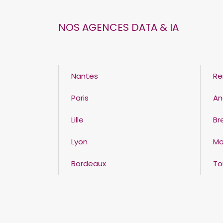
NOS AGENCES DATA & IA
Nantes
Re
Paris
An
Lille
Br
Lyon
Mo
Bordeaux
To