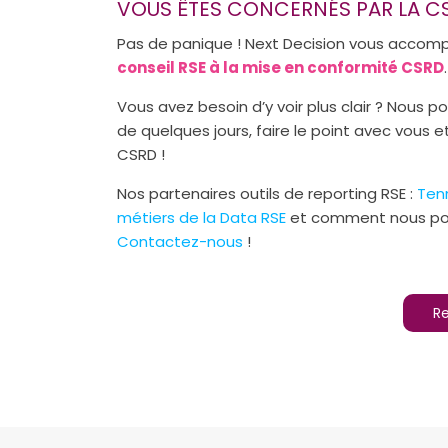
VOUS ÊTES CONCERNÉS PAR LA C
Pas de panique ! Next Decision vous accomp
conseil RSE à la mise en conformité CSRD
.
Vous avez besoin d’y voir plus clair ? Nous
de quelques jours, faire le point avec vous e
CSRD !
Nos partenaires outils de reporting RSE :
Ten
métiers de la Data RSE
et comment nous po
Contactez-nous
!
Re