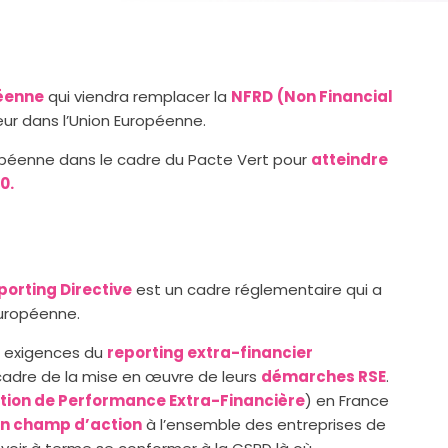
péenne
qui viendra remplacer la
NFRD
(Non Financial
ur dans l’Union Européenne.
Européenne dans le cadre du Pacte Vert pour
atteindre
0.
porting Directive
est un cadre réglementaire qui a
Européenne.
s exigences du
reporting extra-financier
 cadre de la mise en œuvre de leurs
démarches RSE
.
ation de Performance Extra-Financière
) en France
on champ d’action
à l’ensemble des entreprises de