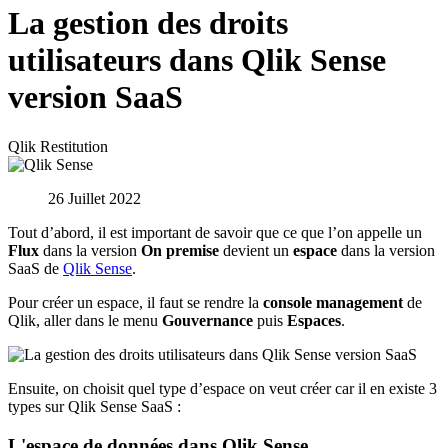
La gestion des droits
utilisateurs dans Qlik Sense
version SaaS
Qlik
Restitution
26 Juillet 2022
Tout d’abord, il est important de savoir que ce que l’on appelle un
Flux
dans la version
On premise
devient un
espace
dans la version
SaaS de
Qlik Sense
.
Pour créer un espace, il faut se rendre la
console management
de
Qlik, aller dans le menu
Gouvernance
puis
Espaces
.
Ensuite, on choisit quel type d’espace on veut créer car il en existe 3
types sur Qlik Sense SaaS :
L'espace de données dans Qlik Sense