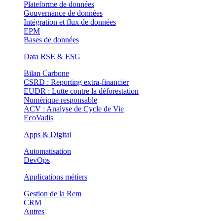
Plateforme de données
Gouvernance de données
Intégration et flux de données
EPM
Bases de données
Data RSE & ESG
Bilan Carbone
CSRD : Reporting extra-financier
EUDR : Lutte contre la déforestation
Numérique responsable
ACV : Analyse de Cycle de Vie
EcoVadis
Apps & Digital
Automatisation
DevOps
Applications métiers
Gestion de la Rem
CRM
Autres