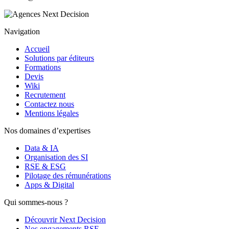
Navigation
Accueil
Solutions par éditeurs
Formations
Devis
Wiki
Recrutement
Contactez nous
Mentions légales
Nos domaines d’expertises
Data & IA
Organisation des SI
RSE & ESG
Pilotage des rémunérations
Apps & Digital
Qui sommes-nous ?
Découvrir Next Decision
Nos engagements RSE