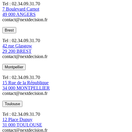
Tel : 02.34.09.31.70
7 Boulevard Carnot
49 000 ANGERS
contact@nextdecision.fr
Brest
Tel : 02.34.09.31.70
42 rue Glasgow
29 200 BREST
contact@nextdecision.fr
Montpellier
Tel : 02.34.09.31.70
15 Rue de la République
34 000 MONTPELLIER
contact@nextdecision.fr
Toulouse
Tel : 02.34.09.31.70
12 Place Dupuy
31 000 TOULOUSE
contact@nextdecision.fr