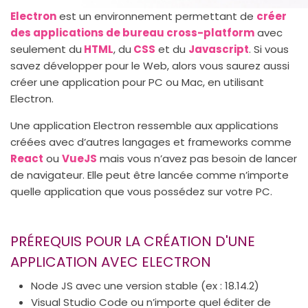
Electron
est un environnement permettant de
créer
des applications de bureau cross-platform
avec
seulement du
HTML
, du
CSS
et du
Javascript
. Si vous
savez développer pour le Web, alors vous saurez aussi
créer une application pour PC ou Mac, en utilisant
Electron.
Une application Electron ressemble aux applications
créées avec d’autres langages et frameworks comme
React
ou
VueJS
mais vous n’avez pas besoin de lancer
de navigateur. Elle peut être lancée comme n’importe
quelle application que vous possédez sur votre PC.
PRÉREQUIS POUR LA CRÉATION D'UNE
APPLICATION AVEC ELECTRON
Node JS avec une version stable (ex : 18.14.2)
Visual Studio Code ou n’importe quel éditer de