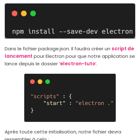
Dans le fichier package.json. Il faudra créer un
script de
lancement
pour Electron pour que notre application se
lance depuis le dossier ‘
electron-tuto
’.
Après toute cette initialisation, notre fichier devra
ressembler à cela :