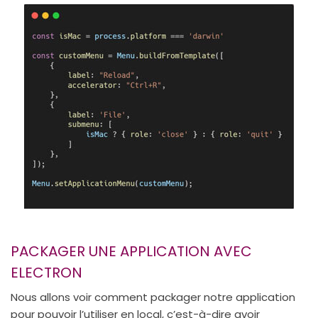
PACKAGER UNE APPLICATION AVEC
ELECTRON
Nous allons voir comment packager notre application
pour pouvoir l’utiliser en local, c’est-à-dire avoir