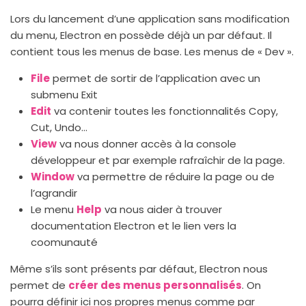
Lors du lancement d’une application sans modification
du menu, Electron en possède déjà un par défaut. Il
contient tous les menus de base. Les menus de « Dev ».
File
permet de sortir de l’application avec un
submenu Exit
Edit
va contenir toutes les fonctionnalités Copy,
Cut, Undo…
View
va nous donner accès à la console
développeur et par exemple rafraîchir de la page.
Window
va permettre de réduire la page ou de
l’agrandir
Le menu
Help
va nous aider à trouver
documentation Electron et le lien vers la
coomunauté
Même s’ils sont présents par défaut, Electron nous
permet de
créer des menus personnalisés
. On
pourra définir ici nos propres menus comme par