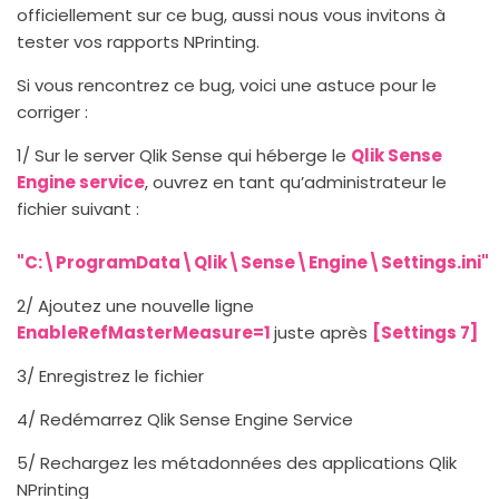
officiellement sur ce bug, aussi nous vous invitons à
tester vos rapports NPrinting.
Si vous rencontrez ce bug, voici une astuce pour le
corriger :
1/ Sur le server Qlik Sense qui héberge le
Qlik Sense
Engine service
, ouvrez en tant qu’administrateur le
fichier suivant :
"C:\ProgramData\Qlik\Sense\Engine\Settings.ini"
2/ Ajoutez une nouvelle ligne
EnableRefMasterMeasure=1
juste après
[Settings 7]
3/ Enregistrez le fichier
4/ Redémarrez Qlik Sense Engine Service
5/ Rechargez les métadonnées des applications Qlik
NPrinting