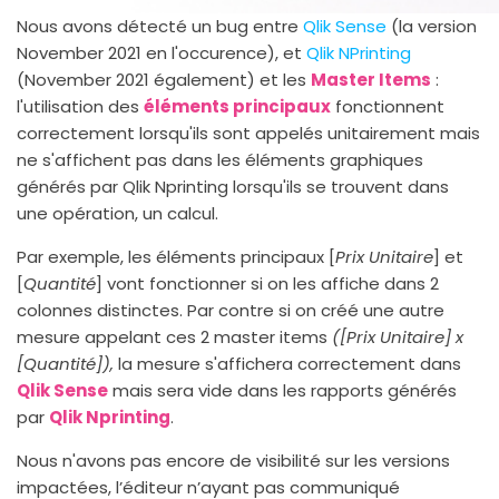
Nous avons détecté un bug entre
Qlik Sense
(la version
November 2021 en l'occurence), et
Qlik NPrinting
(November 2021 également) et les
Master Items
:
l'utilisation des
éléments principaux
fonctionnent
correctement lorsqu'ils sont appelés unitairement mais
ne s'affichent pas dans les éléments graphiques
générés par Qlik Nprinting lorsqu'ils se trouvent dans
une opération, un calcul.
Par exemple, les éléments principaux [
Prix Unitaire
] et
[
Quantité
] vont fonctionner si on les affiche dans 2
colonnes distinctes. Par contre si on créé une autre
mesure appelant ces 2 master items
([Prix Unitaire] x
[Quantité]),
la mesure s'affichera correctement dans
Qlik Sense
mais sera vide dans les rapports générés
par
Qlik Nprinting
.
Nous n'avons pas encore de visibilité sur les versions
impactées, l’éditeur n’ayant pas communiqué