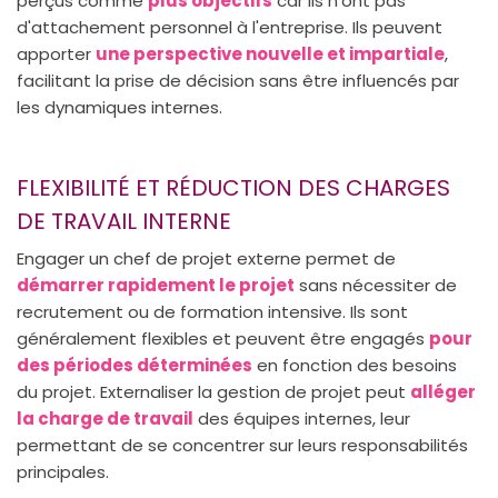
perçus comme
plus objectifs
car ils n'ont pas
d'attachement personnel à l'entreprise. Ils peuvent
apporter
une perspective nouvelle et impartiale
,
facilitant la prise de décision sans être influencés par
les dynamiques internes.
FLEXIBILITÉ ET RÉDUCTION DES CHARGES
DE TRAVAIL INTERNE
Engager un chef de projet externe permet de
démarrer rapidement le projet
sans nécessiter de
recrutement ou de formation intensive. Ils sont
généralement flexibles et peuvent être engagés
pour
des périodes déterminées
en fonction des besoins
du projet. Externaliser la gestion de projet peut
alléger
la charge de travail
des équipes internes, leur
permettant de se concentrer sur leurs responsabilités
principales.