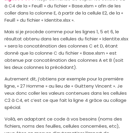
à C4 de la « Feuil1 » du fichier « Base.xlsm » afin de les
coller dans la colonne E, à partir de la cellule E2, de la «
Feuil1 » du fichier « Identite.xlsx ».
Mais si je procède comme pour les lignes 1, 5 et 6, le
résultat obtenu dans les cellules du fichier « Identite.xlsx
» sera la concaténation des colonnes C et D, étant
donné que la colonne C du fichier « Base.xlsm » est
obtenue par concaténation des colonnes A et B (soit
les deux colonnes la précédant).
Autrement dit, j’obtiens par exemple pour la première
ligne, « 27 Homme » au lieu de « Guitteny Vincent ». Je
veux donc coller les valeurs contenues dans les cellules
C2 à C4, et c’est ce que fait la ligne 4 grâce au collage
spécial.
Voilà, en adaptant ce code à vos besoins (noms des
fichiers, noms des feuilles, cellules concernées, etc),