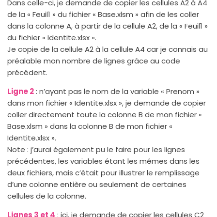
Dans celle-ci, je demande de copier les cellules A2 à A4
de la « Feuil1 » du fichier « Base.xlsm » afin de les coller
dans la colonne A, à partir de la cellule A2, de la « Feuil1 »
du fichier « Identite.xlsx ».
Je copie de la cellule A2 à la cellule A4 car je connais au
préalable mon nombre de lignes grâce au code
précédent.
Ligne 2
: n’ayant pas le nom de la variable « Prenom »
dans mon fichier « Identite.xlsx », je demande de copier
coller directement toute la colonne B de mon fichier «
Base.xlsm » dans la colonne B de mon fichier «
Identite.xlsx ».
Note : j’aurai également pu le faire pour les lignes
précédentes, les variables étant les mêmes dans les
deux fichiers, mais c’était pour illustrer le remplissage
d’une colonne entière ou seulement de certaines
cellules de la colonne.
Lignes 3 et 4
: ici, je demande de copier les cellules C2