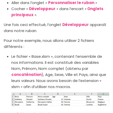
Aller dans l’onglet «
Personnaliser le ruban
»
Cocher «
Développeur
» dans l’encart «
Onglets
principaux
».
Une fois ceci effectué, l’onglet
Développeur
apparaît
dans notre ruban.
Pour notre exemple, nous allons utiliser 2 fichiers
différents :
Le fichier « Base.xlsm », contenant l’ensemble de
nos informations. Il est constitué des variables
Nom, Prénom, Nom complet (obtenu par
concaténation
), Age, Sexe, Ville et Pays, ainsi que
leurs valeurs. Nous avons besoin de l’extension «
xlsm » afin d’utiliser nos macros.