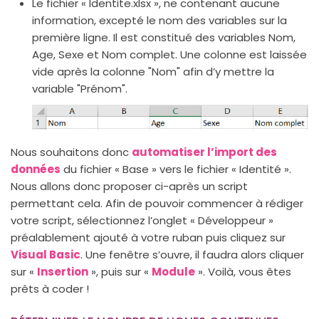
Le fichier « Identite.xlsx », ne contenant aucune
information, excepté le nom des variables sur la
première ligne. Il est constitué des variables Nom,
Age, Sexe et Nom complet. Une colonne est laissée
vide après la colonne "Nom" afin d’y mettre la
variable "Prénom".
Nous souhaitons donc
automatiser l’import des
données
du fichier « Base » vers le fichier « Identité ».
Nous allons donc proposer ci-après un script
permettant cela. Afin de pouvoir commencer à rédiger
votre script, sélectionnez l’onglet « Développeur »
préalablement ajouté à votre ruban puis cliquez sur
Visual Basic
. Une fenêtre s’ouvre, il faudra alors cliquer
sur «
Insertion
», puis sur «
Module
». Voilà, vous êtes
prêts à coder !