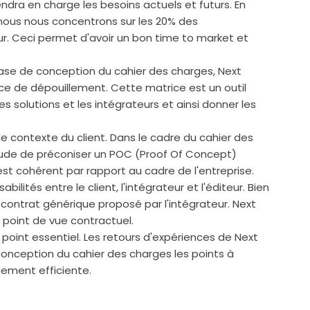
endra en charge les besoins actuels et futurs. En
 nous nous concentrons sur les 20% des
ur. Ceci permet d'avoir un bon time to market et
phase de conception du cahier des charges, Next
ce de dépouillement. Cette matrice est un outil
 solutions et les intégrateurs et ainsi donner les
 le contexte du client. Dans le cadre du cahier des
tude de préconiser un POC (Proof Of Concept)
t cohérent par rapport au cadre de l'entreprise.
abilités entre le client, l'intégrateur et l'éditeur. Bien
un contrat générique proposé par l'intégrateur. Next
n point de vue contractuel.
oint essentiel. Les retours d'expériences de Next
conception du cahier des charges les points à
ement efficiente.