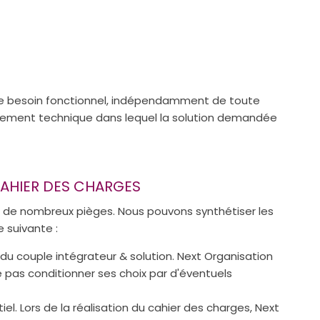
e le besoin fonctionnel, indépendamment de toute
onnement technique dans lequel la solution demandée
CAHIER DES CHARGES
e de nombreux pièges. Nous pouvons synthétiser les
 suivante :
ix du couple intégrateur & solution. Next Organisation
e pas conditionner ses choix par d'éventuels
el. Lors de la réalisation du cahier des charges, Next