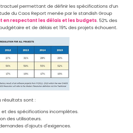
actuel permettant de définir les spécifications d’un
 l'étude du Caos Report menée par le standish Group
 en respectant les délais et les budgets
. 52% des
udgétaire et de délais et 19% des projets échouent.
 résultats sont :
 et des spécifications incomplètes.
n des utilisateurs.
demandes d'ajouts d'exigences.