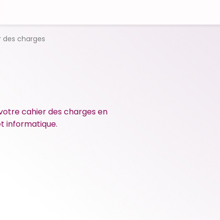
r des charges
 votre cahier des charges en
et informatique.