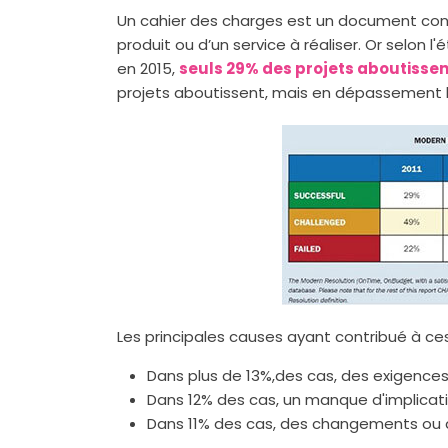
Un cahier des charges est un document contr
produit ou d’un service à réaliser. Or selon
en 2015,
seuls 29% des projets aboutissent
projets aboutissent, mais en dépassement b
Les principales causes ayant contribué à ces
Dans plus de 13%,des cas, des exigences
Dans 12% des cas, un manque d'implicatio
Dans 11% des cas, des changements ou 