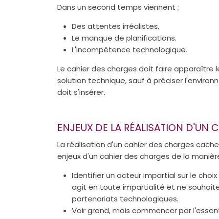
Dans un second temps viennent :
Des attentes irréalistes.
Le manque de planifications.
L'incompétence technologique.
Le cahier des charges doit faire apparaîtr
solution technique, sauf à préciser l'envir
doit s'insérer.
ENJEUX DE LA RÉALISATION D'UN 
La réalisation d'un cahier des charges cach
enjeux d'un cahier des charges de la manière
Identifier un acteur impartial sur le cho
agit en toute impartialité et ne souhait
partenariats technologiques.
Voir grand, mais commencer par l'essenti