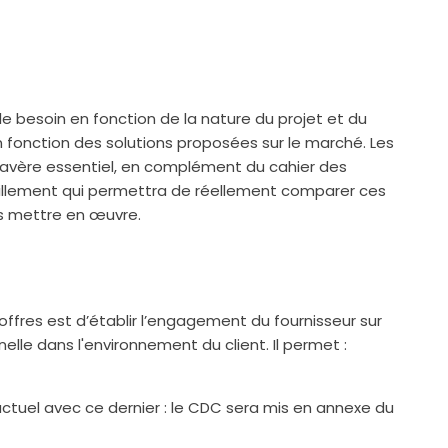
le besoin en fonction de la nature du projet et du
 fonction des solutions proposées sur le marché. Les
 s'avère essentiel, en complément du cahier des
illement qui permettra de réellement comparer ces
les mettre en œuvre.
offres est d’établir l’engagement du fournisseur sur
elle dans l'environnement du client. Il permet :
ctuel avec ce dernier : le CDC sera mis en annexe du