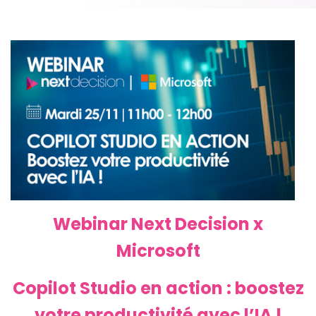
Webinar Next Decision x
Microsoft
Copilot Studio en action : boostez
votre productivité avec l’IA !